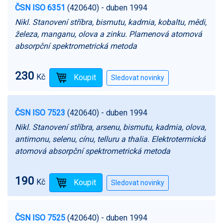
ČSN ISO 6351
(420640)
- duben 1994
Nikl. Stanovení stříbra, bismutu, kadmia, kobaltu, mědi,
železa, manganu, olova a zinku. Plamenová atomová
absorpční spektrometrická metoda
230
Kč
ČSN ISO 7523
(420640)
- duben 1994
Nikl. Stanovení stříbra, arsenu, bismutu, kadmia, olova,
antimonu, selenu, cínu, telluru a thalia. Elektrotermická
atomová absorpční spektrometrická metoda
190
Kč
ČSN ISO 7525
(420640)
- duben 1994