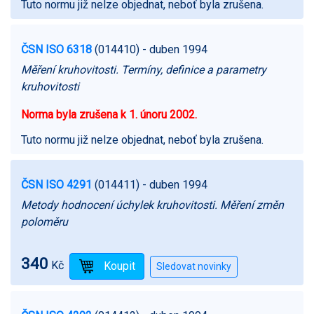
Tuto normu již nelze objednat, neboť byla zrušena.
ČSN ISO 6318
(014410)
- duben 1994
Měření kruhovitosti. Termíny, definice a parametry
kruhovitosti
Norma byla zrušena k 1. únoru 2002.
Tuto normu již nelze objednat, neboť byla zrušena.
ČSN ISO 4291
(014411)
- duben 1994
Metody hodnocení úchylek kruhovitosti. Měření změn
poloměru
340
Kč