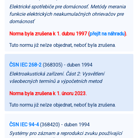
Elektrické spotřebiče pre domácnosť. Metódy merania
funkcie elektrických neakumulačných ohrievačov pre
domácnosť
Norma byla zrušena k 1. dubnu 1997 (
přejít na náhradu
).
Tuto normu již nelze objednat, neboť byla zrušena.
ČSN IEC 268-2
(368305)
- duben 1994
Elektroakustická zařízení. Část 2: Vysvětlení
všeobecných termínů a výpočetních metod
Norma byla zrušena k 1. únoru 2023.
Tuto normu již nelze objednat, neboť byla zrušena.
ČSN IEC 94-4
(368420)
- duben 1994
Systémy pro záznam a reprodukci zvuku používající