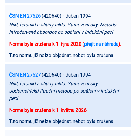
ČSN EN 27526
(420640)
- duben 1994
Nikl, feronikl a slitiny niklu. Stanovení síry. Metoda
infračervené absorpce po spálení v indukční peci
Norma byla zrušena k 1. říjnu 2020 (
přejít na náhradu
).
Tuto normu již nelze objednat, neboť byla zrušena.
ČSN EN 27527
(420640)
- duben 1994
Nikl, feronikl a slitiny niklu. Stanovení síry.
Jodometrická titrační metoda po spálení v indukční
peci
Norma byla zrušena k 1. květnu 2026.
Tuto normu již nelze objednat, neboť byla zrušena.