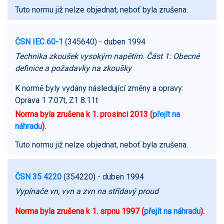
Tuto normu již nelze objednat, neboť byla zrušena.
ČSN IEC 60-1
(345640)
- duben 1994
Technika zkoušek vysokým napětím. Část 1: Obecné
definice a požadavky na zkoušky
K normě byly vydány následující změny a opravy:
Oprava 1 7.07t, Z1 8.11t
Norma byla zrušena k 1. prosinci 2013 (
přejít na
náhradu
).
Tuto normu již nelze objednat, neboť byla zrušena.
ČSN 35 4220
(354220)
- duben 1994
Vypínače vn, vvn a zvn na střídavý proud
Norma byla zrušena k 1. srpnu 1997 (
přejít na náhradu
).