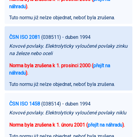
náhradu
).
Tuto normu již nelze objednat, neboť byla zrušena.
ČSN ISO 2081
(038511)
- duben 1994
Kovové povlaky. Elektrolyticky vyloučené povlaky zinku
na železe nebo oceli
Norma byla zrušena k 1. prosinci 2000 (
přejít na
náhradu
).
Tuto normu již nelze objednat, neboť byla zrušena.
ČSN ISO 1458
(038514)
- duben 1994
Kovové povlaky. Elektrolyticky vyloučené povlaky niklu
Norma byla zrušena k 1. únoru 2001 (
přejít na náhradu
).
Tuto normu již nelze objednat, neboť byla zrušena.