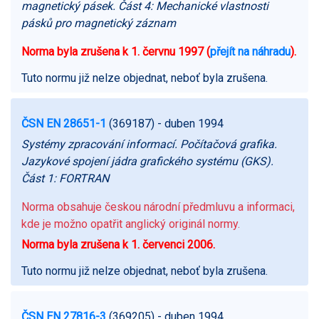
magnetický pásek. Část 4: Mechanické vlastnosti
pásků pro magnetický záznam
Norma byla zrušena k 1. červnu 1997 (
přejít na náhradu
).
Tuto normu již nelze objednat, neboť byla zrušena.
ČSN EN 28651-1
(369187)
- duben 1994
Systémy zpracování informací. Počítačová grafika.
Jazykové spojení jádra grafického systému (GKS).
Část 1: FORTRAN
Norma obsahuje českou národní předmluvu a informaci,
kde je možno opatřit anglický originál normy.
Norma byla zrušena k 1. červenci 2006.
Tuto normu již nelze objednat, neboť byla zrušena.
ČSN EN 27816-3
(369205)
- duben 1994