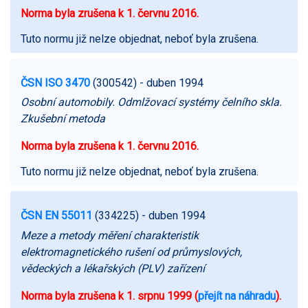
Norma byla zrušena k 1. červnu 2016.
Tuto normu již nelze objednat, neboť byla zrušena.
ČSN ISO 3470
(300542)
- duben 1994
Osobní automobily. Odmlžovací systémy čelního skla.
Zkušební metoda
Norma byla zrušena k 1. červnu 2016.
Tuto normu již nelze objednat, neboť byla zrušena.
ČSN EN 55011
(334225)
- duben 1994
Meze a metody měření charakteristik
elektromagnetického rušení od průmyslových,
vědeckých a lékařských (PLV) zařízení
Norma byla zrušena k 1. srpnu 1999 (
přejít na náhradu
).