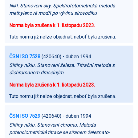
Nikl. Stanovení síry. Spektrofotometrická metoda
methylenové modři po vývinu sirovodíku
Norma byla zrušena k 1. listopadu 2023.
Tuto normu již nelze objednat, neboť byla zrušena.
ČSN ISO 7528
(420640)
- duben 1994
Slitiny niklu. Stanovení železa. Titrační metoda s
dichromanem draselným
Norma byla zrušena k 1. listopadu 2023.
Tuto normu již nelze objednat, neboť byla zrušena.
ČSN ISO 7529
(420640)
- duben 1994
Slitiny niklu. Stanovení chromu. Metoda
potenciometrické titrace se síranem železnato-