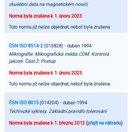
zkušební data na magnetickém nosiči
Norma byla zrušena k 1. únoru 2023.
Tuto normu již nelze objednat, neboť byla zrušena.
ČSN ISO 8514-2
(013828)
- duben 1994
Mikrografie. Mikrografická média COM. Kontrola
jakosti. Část 2: Postup
Norma byla zrušena k 1. únoru 2023.
Tuto normu již nelze objednat, neboť byla zrušena.
ČSN ISO 8015
(014204)
- duben 1994
Technické výkresy. Základní pravidlo tolerování
Norma byla zrušena k 1. březnu 2012 (
přejít na náhradu
).