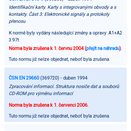
Identifikační karty. Karty s integrovanými obvody a s
kontakty. Část 3: Elektronické signály a protokoly
přenosu
K normě byly vydány následující změny a opravy:
A1+A2
3.97t
Norma byla zrušena k 1. červnu 2004 (
přejít na náhradu
).
Tuto normu již nelze objednat, neboť byla zrušena.
ČSN EN 29660
(369720)
- duben 1994
Zpracování informací. Struktura nosiče dat a souborů
CD-ROM pro výměnu informací
Norma byla zrušena k 1. červenci 2006.
Tuto normu již nelze objednat, neboť byla zrušena.