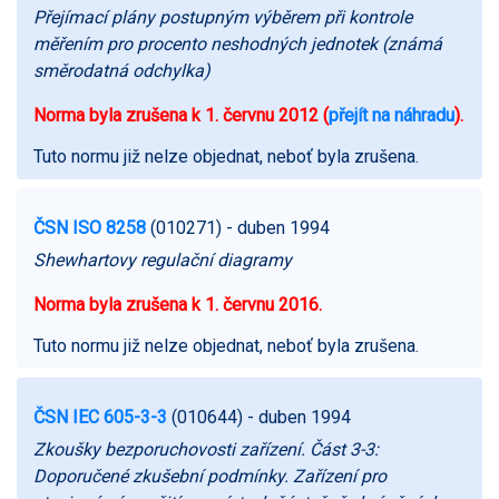
Přejímací plány postupným výběrem při kontrole
měřením pro procento neshodných jednotek (známá
směrodatná odchylka)
Norma byla zrušena k 1. červnu 2012 (
přejít na náhradu
).
Tuto normu již nelze objednat, neboť byla zrušena.
ČSN ISO 8258
(010271)
- duben 1994
Shewhartovy regulační diagramy
Norma byla zrušena k 1. červnu 2016.
Tuto normu již nelze objednat, neboť byla zrušena.
ČSN IEC 605-3-3
(010644)
- duben 1994
Zkoušky bezporuchovosti zařízení. Část 3-3:
Doporučené zkušební podmínky. Zařízení pro