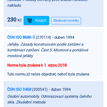
nákladu
230
Kč
ČSN ISO 8686-5
(270114)
- duben 1994
Jeřáby. Zásady konstruování podle zatížení a
kombinací zatížení. Část 5: Mostové a portálové
mostové jeřáby
Norma byla zrušena k 1. srpnu 2018.
Tuto normu již nelze objednat, neboť byla zrušena.
ČSN ISO 3468
(300541)
- duben 1994
Osobní automobily. Odmrazovací systémy čelního
skla. Zkušební metoda