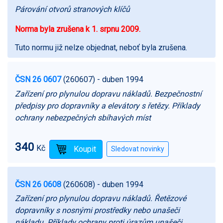
Párování otvorů stranových klíčů
Norma byla zrušena k 1. srpnu 2009.
Tuto normu již nelze objednat, neboť byla zrušena.
ČSN 26 0607
(260607)
- duben 1994
Zařízení pro plynulou dopravu nákladů. Bezpečnostní
předpisy pro dopravníky a elevátory s řetězy. Příklady
ochrany nebezpečných sbíhavých míst
340
Kč
ČSN 26 0608
(260608)
- duben 1994
Zařízení pro plynulou dopravu nákladů. Řetězové
dopravníky s nosnými prostředky nebo unašeči
nákladu. Příklady ochrany proti úrazům unašeči