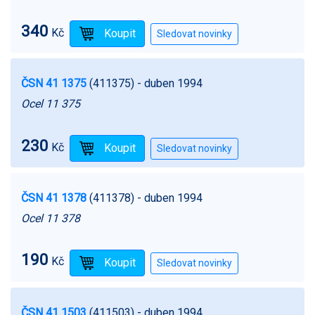
340
Kč
ČSN 41 1375
(411375)
- duben 1994
Ocel 11 375
230
Kč
ČSN 41 1378
(411378)
- duben 1994
Ocel 11 378
190
Kč
ČSN 41 1503
(411503)
- duben 1994