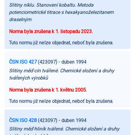
Slitiny niklu. Stanovení kobaltu. Metoda
potenciometrické titrace s hexakyanoželezitanem
draselným
Norma byla zrušena k 1. listopadu 2023.
Tuto normu již nelze objednat, neboť byla zrušena.
ČSN ISO 427
(423097)
- duben 1994
Slitiny měď-cín tvářené. Chemické složení a druhy
tvářených výrobků
Norma byla zrušena k 1. květnu 2005.
Tuto normu již nelze objednat, neboť byla zrušena.
ČSN ISO 428
(423097)
- duben 1994
Slitiny měď-hliník tvářené. Chemické složení a druhy