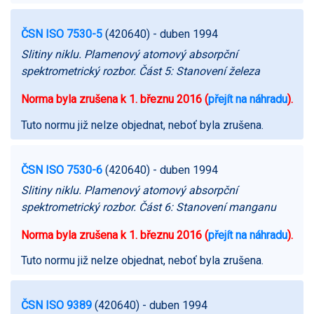
ČSN ISO 7530-5
(420640)
- duben 1994
Slitiny niklu. Plamenový atomový absorpční
spektrometrický rozbor. Část 5: Stanovení železa
Norma byla zrušena k 1. březnu 2016 (
přejít na náhradu
).
Tuto normu již nelze objednat, neboť byla zrušena.
ČSN ISO 7530-6
(420640)
- duben 1994
Slitiny niklu. Plamenový atomový absorpční
spektrometrický rozbor. Část 6: Stanovení manganu
Norma byla zrušena k 1. březnu 2016 (
přejít na náhradu
).
Tuto normu již nelze objednat, neboť byla zrušena.
ČSN ISO 9389
(420640)
- duben 1994