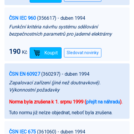
ČSN IEC 960
(356617)
- duben 1994
Funkční kritéria návrhu systému sdělování
bezpečnostních parametrů pro jaderné elektrárny
190
Kč
ČSN EN 60927
(360297)
- duben 1994
Zapalovací zařízení (jiné než doutnavkové).
Výkonnostní požadavky
Norma byla zrušena k 1. srpnu 1999 (
přejít na náhradu
).
Tuto normu již nelze objednat, neboť byla zrušena.
ČSN IEC 675
(361060)
- duben 1994