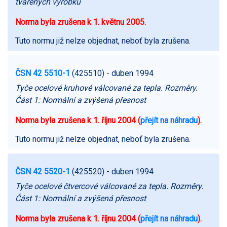
tvářených výrobků
Norma byla zrušena k 1. květnu 2005.
Tuto normu již nelze objednat, neboť byla zrušena.
ČSN 42 5510-1
(425510)
- duben 1994
Tyče ocelové kruhové válcované za tepla. Rozměry.
Část 1: Normální a zvýšená přesnost
Norma byla zrušena k 1. říjnu 2004 (
přejít na náhradu
).
Tuto normu již nelze objednat, neboť byla zrušena.
ČSN 42 5520-1
(425520)
- duben 1994
Tyče ocelové čtvercové válcované za tepla. Rozměry.
Část 1: Normální a zvýšená přesnost
Norma byla zrušena k 1. říjnu 2004 (
přejít na náhradu
).