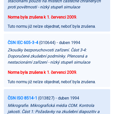
stacionární použití na místech částečně chráněných
proti povětrnosti - nízký stupeň simulace
Norma byla zrušena k 1. červenci 2009.
Tuto normu již nelze objednat, neboť byla zrušena.
ČSN IEC 605-3-4
(010644)
- duben 1994
Zkoušky bezporuchovosti zařízení. Část 3-4:
Doporučené zkušební podmínky. Přenosná a
nestacionární zařízení - nízký stupeň simulace
Norma byla zrušena k 1. červenci 2009.
Tuto normu již nelze objednat, neboť byla zrušena.
ČSN ISO 8514-1
(013827)
- duben 1994
Mikrografie. Mikrografická média COM. Kontrola
jakosti. Část 1: Požadavky na zkušební diapozitiv a