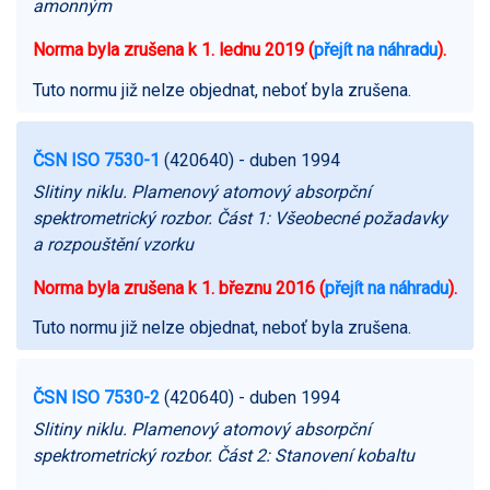
amonným
Norma byla zrušena k 1. lednu 2019 (
přejít na náhradu
).
Tuto normu již nelze objednat, neboť byla zrušena.
ČSN ISO 7530-1
(420640)
- duben 1994
Slitiny niklu. Plamenový atomový absorpční
spektrometrický rozbor. Část 1: Všeobecné požadavky
a rozpouštění vzorku
Norma byla zrušena k 1. březnu 2016 (
přejít na náhradu
).
Tuto normu již nelze objednat, neboť byla zrušena.
ČSN ISO 7530-2
(420640)
- duben 1994
Slitiny niklu. Plamenový atomový absorpční
spektrometrický rozbor. Část 2: Stanovení kobaltu