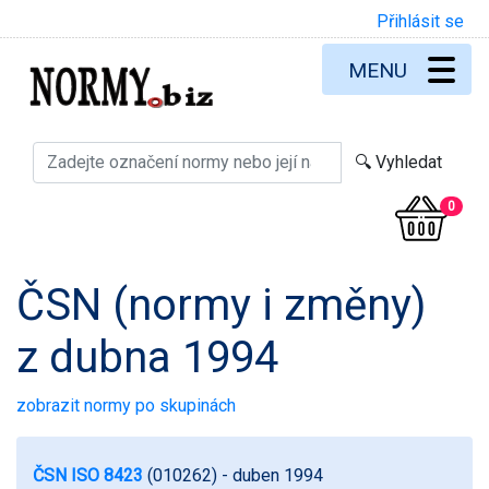
Přihlásit se
MENU
0
ČSN (normy i změny)
z dubna 1994
zobrazit normy po skupinách
ČSN ISO 8423
(010262)
- duben 1994