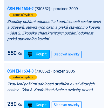
ČSN EN 1634-2
(730852)
- prosinec 2009
aktuální vydání
Zkoušky požární odolnosti a kouřotěsnosti sestav dveří
a uzávěrů, otevíravých oken a prvků stavebního kování
- Část 2: Zkouška charakterizující požární odolnost
prvků stavebního kování
550
Kč
ČSN EN 1634-3
(730852)
- březen 2005
aktuální vydání
Zkoušení požární odolnosti dveřních a uzávěrových
sestav - Část 3: Kouřotěsné dveře a uzávěry otvorů
230
Kč