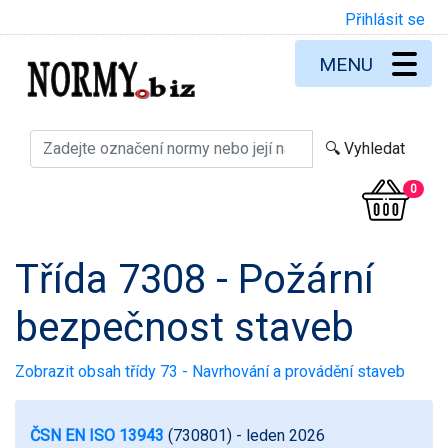
Přihlásit se
MENU
0
Třída 7308 - Požární
bezpečnost staveb
Zobrazit obsah třídy 73 - Navrhování a provádění staveb
ČSN EN ISO 13943
(730801)
- leden 2026