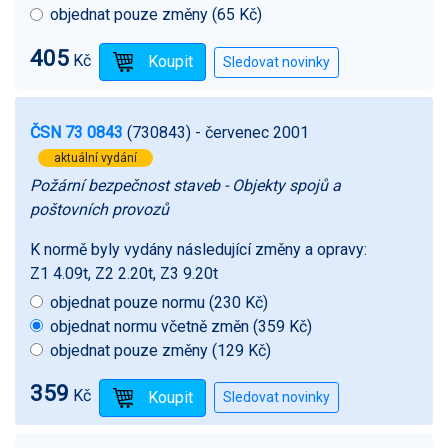
objednat pouze změny (65 Kč)
405
Kč
ČSN 73 0843
(730843)
- červenec 2001
aktuální vydání
Požární bezpečnost staveb - Objekty spojů a
poštovních provozů
K normě byly vydány následující změny a opravy:
Z1 4.09t, Z2 2.20t, Z3 9.20t
objednat pouze normu (230 Kč)
objednat normu včetně změn (359 Kč)
objednat pouze změny (129 Kč)
359
Kč