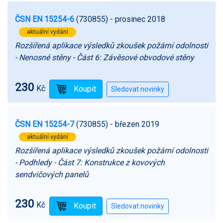
ČSN EN 15254-6
(730855)
- prosinec 2018
aktuální vydání
Rozšířená aplikace výsledků zkoušek požární odolnosti
- Nenosné stěny - Část 6: Závěsové obvodové stěny
230
Kč
ČSN EN 15254-7
(730855)
- březen 2019
aktuální vydání
Rozšířená aplikace výsledků zkoušek požární odolnosti
- Podhledy - Část 7: Konstrukce z kovových
sendvičových panelů
230
Kč