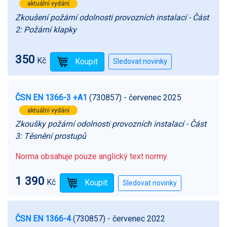
aktuální vydání
Zkoušení požární odolnosti provozních instalací - Část
2: Požární klapky
350
Kč
ČSN EN 1366-3 +A1
(730857)
- červenec 2025
aktuální vydání
Zkoušky požární odolnosti provozních instalací - Část
3: Těsnění prostupů
Norma obsahuje pouze anglický text normy.
1 390
Kč
ČSN EN 1366-4
(730857)
- červenec 2022