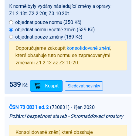
K normě byly vydány následující změny a opravy:
Z1 2.13t, Z2 2.20t, Z3 10.20t
objednat pouze normu (350 Kč)
objednat normu včetně změn (539 Kč)
objednat pouze změny (189 Kč)
Doporučujeme zakoupit
konsolidované znění
,
které obsahuje tuto normu se zapracovanými
změnami Z1 2.13 až Z3 10.20.
539
Kč
ČSN 73 0831 ed. 2
(730831)
- říjen 2020
Požární bezpečnost staveb - Shromažďovací prostory
Konsolidované znění, které obsahuje