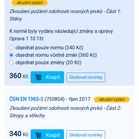
aktuální vydání
Zkoušení požární odolnosti nosných prvků - Část 1:
Stěny
K normě byly vydány následující změny a opravy:
Oprava 1 10.13t
objednat pouze normu (340 Kč)
objednat normu včetně změn (360 Kč)
objednat pouze změny (20 Kč)
360
Kč
ČSN EN 1365-2
(730854)
- říjen 2017
aktuální vydání
Zkoušení požární odolnosti nosných prvků - Část 2:
Stropy a střechy
340
Kč