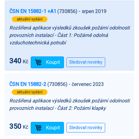
ČSN EN 15882-1 +A1
(730856)
- srpen 2019
aktuální vydání
Rozšířená aplikace výsledků zkoušek požární odolnosti
provozních instalací - Část 1: Požárně odolná
vzduchotechnická potrubí
340
Kč
ČSN EN 15882-2
(730856)
- červenec 2023
aktuální vydání
Rozšířená aplikace výsledků zkoušek požární odolnosti
provozních instalací - Část 2: Požární klapky
350
Kč