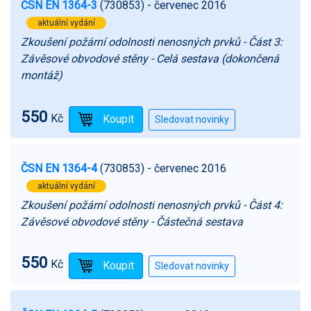
ČSN EN 1364-3
(730853)
- červenec 2016
aktuální vydání
Zkoušení požární odolnosti nenosných prvků - Část 3:
Závěsové obvodové stěny - Celá sestava (dokončená
montáž)
550
Kč
ČSN EN 1364-4
(730853)
- červenec 2016
aktuální vydání
Zkoušení požární odolnosti nenosných prvků - Část 4:
Závěsové obvodové stěny - Částečná sestava
550
Kč