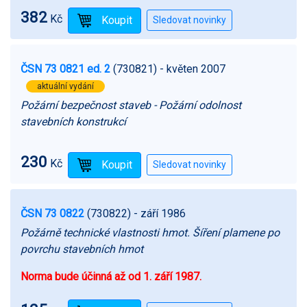
382
Kč
ČSN 73 0821 ed. 2
(730821)
- květen 2007
aktuální vydání
Požární bezpečnost staveb - Požární odolnost
stavebních konstrukcí
230
Kč
ČSN 73 0822
(730822)
- září 1986
Požárně technické vlastnosti hmot. Šíření plamene po
povrchu stavebních hmot
Norma bude účinná až od 1. září 1987.