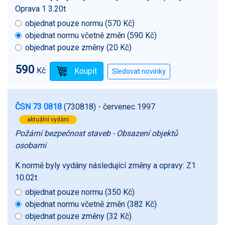
Oprava 1 3.20t
objednat pouze normu (570 Kč)
objednat normu včetně změn (590 Kč)
objednat pouze změny (20 Kč)
590
Kč
ČSN 73 0818
(730818)
- červenec 1997
aktuální vydání
Požární bezpečnost staveb - Obsazení objektů
osobami
K normě byly vydány následující změny a opravy:
Z1
10.02t
objednat pouze normu (350 Kč)
objednat normu včetně změn (382 Kč)
objednat pouze změny (32 Kč)