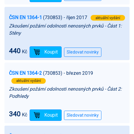
ČSN EN 1364-1
(730853)
- říjen 2017
aktuální vydání
Zkoušení požární odolnosti nenosných prvků - Část 1:
Stěny
440
Kč
ČSN EN 1364-2
(730853)
- březen 2019
aktuální vydání
Zkoušení požární odolnosti nenosných prvků - Část 2:
Podhledy
340
Kč