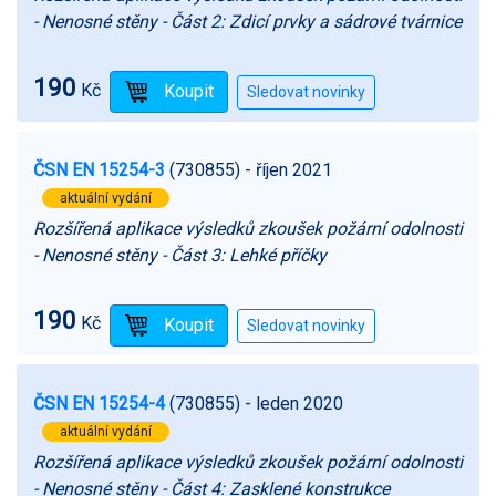
- Nenosné stěny - Část 2: Zdicí prvky a sádrové tvárnice
190
Kč
ČSN EN 15254-3
(730855)
- říjen 2021
aktuální vydání
Rozšířená aplikace výsledků zkoušek požární odolnosti
- Nenosné stěny - Část 3: Lehké příčky
190
Kč
ČSN EN 15254-4
(730855)
- leden 2020
aktuální vydání
Rozšířená aplikace výsledků zkoušek požární odolnosti
- Nenosné stěny - Část 4: Zasklené konstrukce