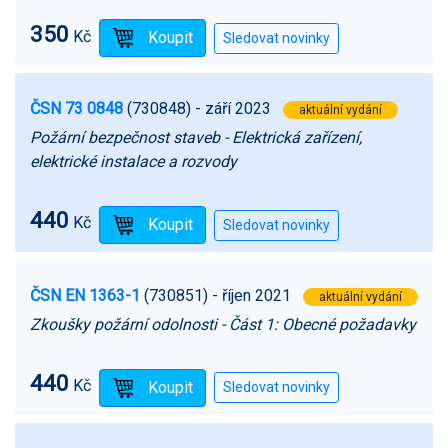
350
Kč
ČSN 73 0848
(730848)
- září 2023
aktuální vydání
Požární bezpečnost staveb - Elektrická zařízení,
elektrické instalace a rozvody
440
Kč
ČSN EN 1363-1
(730851)
- říjen 2021
aktuální vydání
Zkoušky požární odolnosti - Část 1: Obecné požadavky
440
Kč