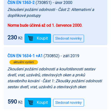
ČSN EN 1363-2
(730851)
- únor 2000
Zkoušení požární odolnosti - Část 2: Alternativní a
doplňkové postupy
Norma bude účinná až od 1. července 2000.
230
Kč
ČSN EN 1634-1 +A1
(730852)
- září 2019
aktuální vydání
Zkoušení požární odolnosti a kouřotěsnosti sestav
dveří, vrat, uzávěrů, otevíravých oken a prvků
stavebního kování - Část 1: Zkoušky požární odolnosti
sestav dveří, vrat, uzávěrů a otevíravých oken
590
Kč