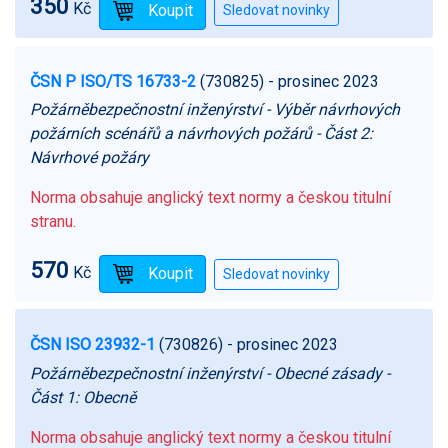
350
Kč
ČSN P ISO/TS 16733-2
(730825)
- prosinec 2023
Požárněbezpečnostní inženýrství - Výběr návrhových
požárních scénářů a návrhových požárů - Část 2:
Návrhové požáry
Norma obsahuje anglický text normy a českou titulní
stranu.
570
Kč
ČSN ISO 23932-1
(730826)
- prosinec 2023
Požárněbezpečnostní inženýrství - Obecné zásady -
Část 1: Obecně
Norma obsahuje anglický text normy a českou titulní