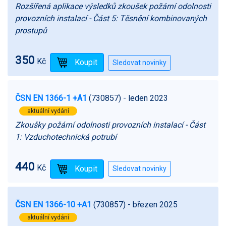
Rozšířená aplikace výsledků zkoušek požární odolnosti
provozních instalací - Část 5: Těsnění kombinovaných
prostupů
350
Kč
ČSN EN 1366-1 +A1
(730857)
- leden 2023
aktuální vydání
Zkoušky požární odolnosti provozních instalací - Část
1: Vzduchotechnická potrubí
440
Kč
ČSN EN 1366-10 +A1
(730857)
- březen 2025
aktuální vydání