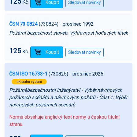
125
Kč
ČSN 73 0824
(730824)
- prosinec 1992
Požární bezpečnost staveb. Výhřevnost hořlavých látek
125
Kč
ČSN ISO 16733-1
(730825)
- prosinec 2025
aktuální vydání
Požárněbezpečnostní inženýrství - Výběr návrhových
požárních scénářů a návrhových požárů - Část 1: Výběr
návrhových požárních scénářů
Norma obsahuje anglický text normy a českou titulní
stranu.