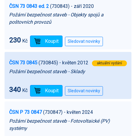
ČSN 73 0843 ed. 2
(730843)
- září 2020
Požární bezpečnost staveb - Objekty spojů a
poštovních provozů
230
Kč
ČSN 73 0845
(730845)
- květen 2012
aktuální vydání
Požární bezpečnost staveb - Sklady
340
Kč
ČSN P 73 0847
(730847)
- květen 2024
Požární bezpečnost staveb - Fotovoltaické (PV)
systémy