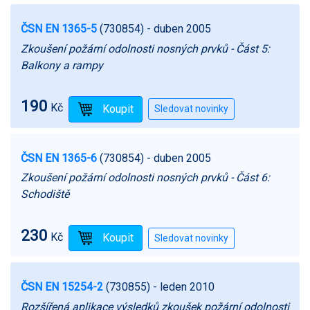
ČSN EN 1365-5
(730854)
- duben 2005
Zkoušení požární odolnosti nosných prvků - Část 5:
Balkony a rampy
190
Kč
ČSN EN 1365-6
(730854)
- duben 2005
Zkoušení požární odolnosti nosných prvků - Část 6:
Schodiště
230
Kč
ČSN EN 15254-2
(730855)
- leden 2010
Rozšířená aplikace výsledků zkoušek požární odolnosti