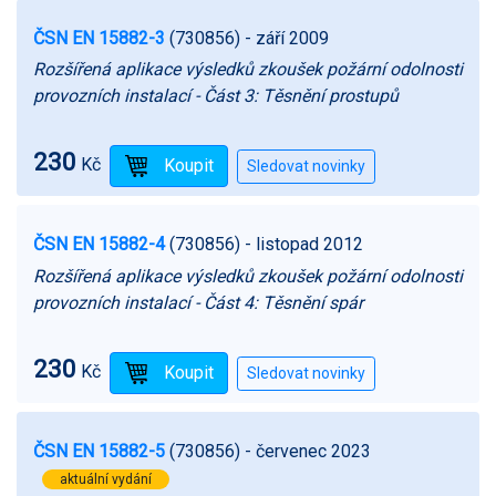
ČSN EN 15882-3
(730856)
- září 2009
Rozšířená aplikace výsledků zkoušek požární odolnosti
provozních instalací - Část 3: Těsnění prostupů
230
Kč
ČSN EN 15882-4
(730856)
- listopad 2012
Rozšířená aplikace výsledků zkoušek požární odolnosti
provozních instalací - Část 4: Těsnění spár
230
Kč
ČSN EN 15882-5
(730856)
- červenec 2023
aktuální vydání