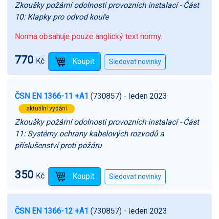
Zkoušky požární odolnosti provozních instalací - Část
10: Klapky pro odvod kouře
Norma obsahuje pouze anglický text normy.
770
Kč
ČSN EN 1366-11 +A1
(730857)
- leden 2023
aktuální vydání
Zkoušky požární odolnosti provozních instalací - Část
11: Systémy ochrany kabelových rozvodů a
příslušenství proti požáru
350
Kč
ČSN EN 1366-12 +A1
(730857)
- leden 2023