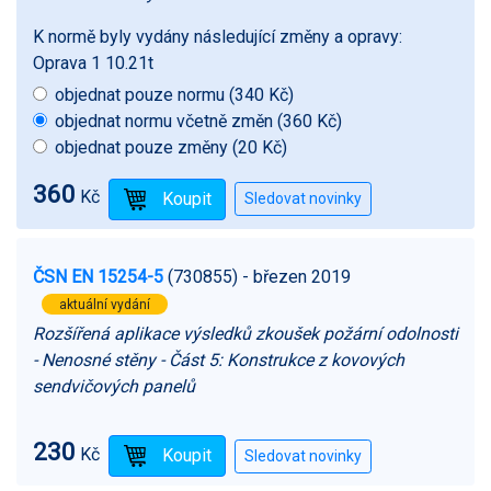
K normě byly vydány následující změny a opravy:
Oprava 1 10.21t
objednat pouze normu (340 Kč)
objednat normu včetně změn (360 Kč)
objednat pouze změny (20 Kč)
360
Kč
ČSN EN 15254-5
(730855)
- březen 2019
aktuální vydání
Rozšířená aplikace výsledků zkoušek požární odolnosti
- Nenosné stěny - Část 5: Konstrukce z kovových
sendvičových panelů
230
Kč