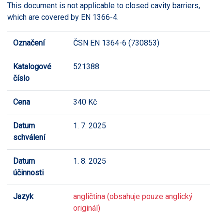
This document is not applicable to closed cavity barriers,
which are covered by EN 1366-4.
Označení
ČSN EN 1364-6 (730853)
Katalogové
521388
číslo
Cena
340 Kč
Datum
1. 7. 2025
schválení
Datum
1. 8. 2025
účinnosti
Jazyk
angličtina (obsahuje pouze anglický
originál)