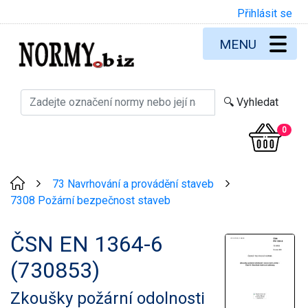
Přihlásit se
MENU
0
73 Navrhování a provádění staveb
>
>
7308 Požární bezpečnost staveb
ČSN EN 1364-6
(730853)
Zkoušky požární odolnosti