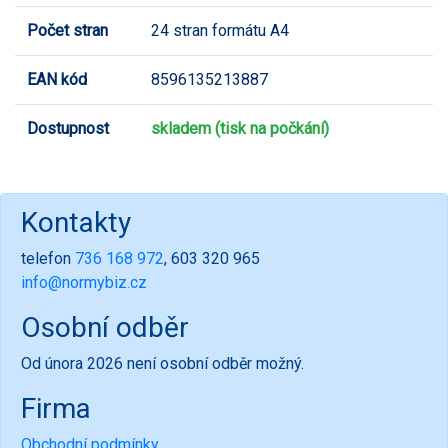
Počet stran
24 stran formátu A4
EAN kód
8596135213887
Dostupnost
skladem (tisk na počkání)
Kontakty
telefon
736 168 972
, 603 320 965
info@normybiz.cz
Osobní odběr
Od února 2026 není osobní odběr možný.
Firma
Obchodní podmínky