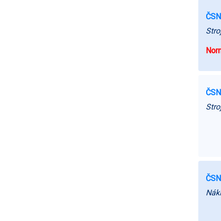
ČSN
Stro
Norm
ČSN
Stro
ČSN
Nákl