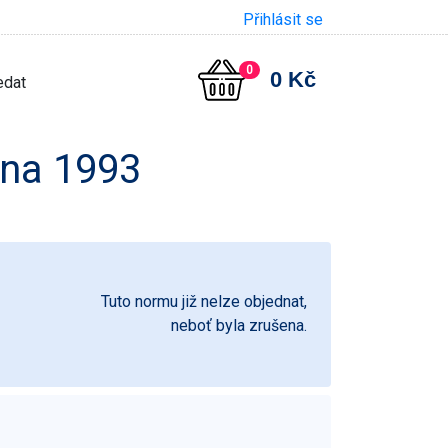
Přihlásit se
0
0 Kč
zna 1993
Tuto normu již nelze objednat,
neboť byla zrušena.