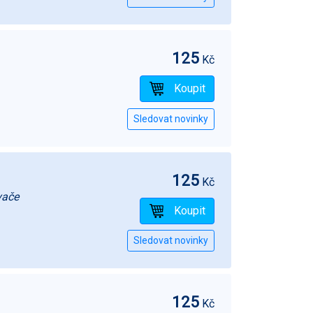
125
Kč
125
Kč
vače
125
Kč