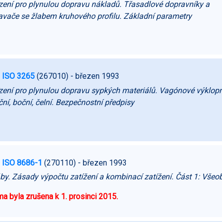
zení pro plynulou dopravu nákladů. Třasadlové dopravníky a
vače se žlabem kruhového profilu. Základní parametry
 ISO 3265
(267010)
- březen 1993
zení pro plynulou dopravu sypkých materiálů. Vagónové výklop
ční, boční, čelní. Bezpečnostní předpisy
 ISO 8686-1
(270110)
- březen 1993
by. Zásady výpočtu zatížení a kombinací zatížení. Část 1: Všeo
a byla zrušena k 1. prosinci 2015.