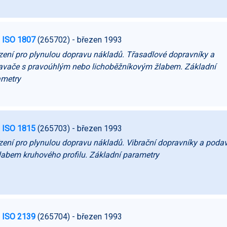
 ISO 1807
(265702)
- březen 1993
zení pro plynulou dopravu nákladů. Třasadlové dopravníky a
vače s pravoúhlým nebo lichoběžníkovým žlabem. Základní
ametry
 ISO 1815
(265703)
- březen 1993
zení pro plynulou dopravu nákladů. Vibrační dopravníky a poda
labem kruhového profilu. Základní parametry
 ISO 2139
(265704)
- březen 1993