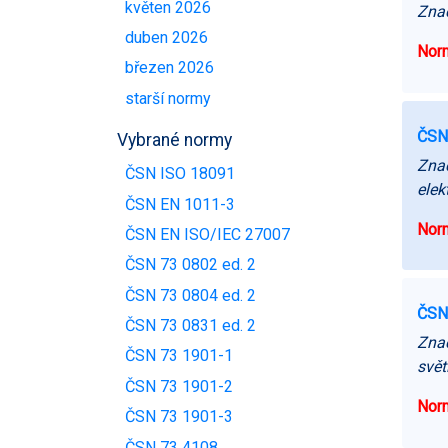
květen 2026
Znač
duben 2026
Norm
březen 2026
starší normy
ČSN
Vybrané normy
Znač
ČSN ISO 18091
elek
ČSN EN 1011-3
Norm
ČSN EN ISO/IEC 27007
ČSN 73 0802 ed. 2
ČSN 73 0804 ed. 2
ČSN
ČSN 73 0831 ed. 2
Znač
ČSN 73 1901-1
svět
ČSN 73 1901-2
Norm
ČSN 73 1901-3
ČSN 73 4108