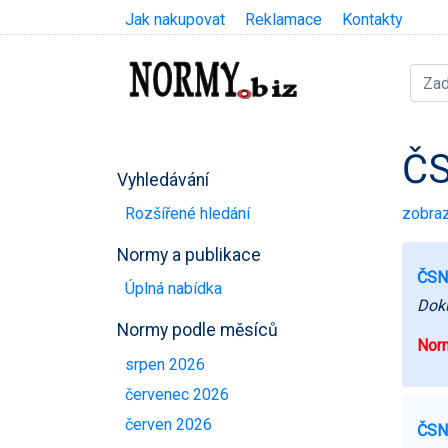
Jak nakupovat
Reklamace
Kontakty
ČS
Vyhledávání
zobraz
Rozšířené hledání
Normy a publikace
ČSN
Úplná nabídka
Doku
Normy podle měsíců
Norm
srpen 2026
červenec 2026
červen 2026
ČSN