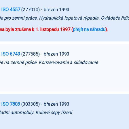
 ISO 4557
(277010)
- březen 1993
je pro zemní práce. Hydraulická lopatová rýpadla. Ovládače řidi
a byla zrušena k 1. listopadu 1997 (
přejít na náhradu
).
 ISO 6749
(277585)
- březen 1993
je na zemné práce. Konzervovanie a skladovanie
 ISO 7803
(303305)
- březen 1993
adní automobily. Kulové čepy řízení