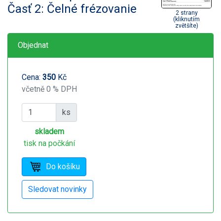
Časť 2: Čelné frézovanie
2 strany
(kliknutím
zvětšíte)
Objednat
Cena:
350
Kč
včetně 0 % DPH
ks
skladem
tisk na počkání