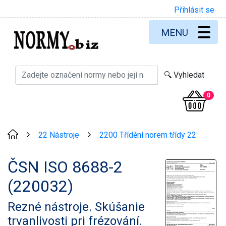
Přihlásit se
MENU
0
22 Nástroje
2200 Třídění norem třídy 22
>
>
ČSN ISO 8688-2
(220032)
Rezné nástroje. Skúšanie
trvanlivosti pri frézování.