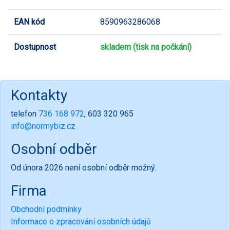
EAN kód
8590963286068
Dostupnost
skladem (tisk na počkání)
Kontakty
telefon
736 168 972
, 603 320 965
info@normybiz.cz
Osobní odběr
Od února 2026 není osobní odběr možný.
Firma
Obchodní podmínky
Informace o zpracování osobních údajů