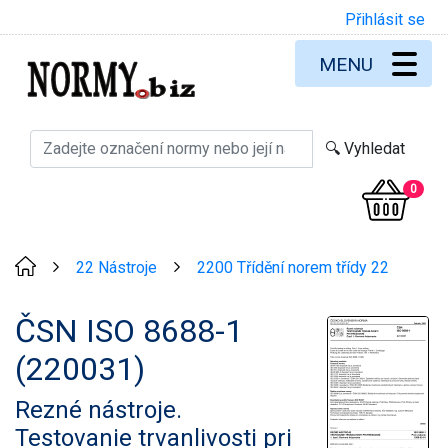
Přihlásit se
MENU
0
22 Nástroje
2200 Třídění norem třídy 22
>
>
ČSN ISO 8688-1
(220031)
Rezné nástroje.
Testovanie trvanlivosti pri