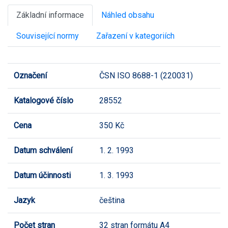
Základní informace
Náhled obsahu
Související normy
Zařazení v kategoriích
Označení
ČSN ISO 8688-1 (220031)
Katalogové číslo
28552
Cena
350 Kč
Datum schválení
1. 2. 1993
Datum účinnosti
1. 3. 1993
Jazyk
čeština
Počet stran
32 stran formátu A4