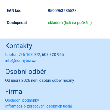
EAN kód
8590963285528
Dostupnost
skladem (tisk na počkání)
Kontakty
telefon
736 168 972
, 603 320 965
info@normybiz.cz
Osobní odběr
Od února 2026 není osobní odběr možný.
Firma
Obchodní podmínky
Informace o zpracování osobních údajů