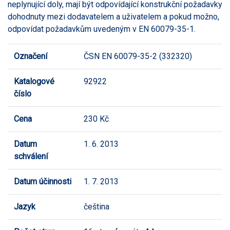
neplynující doly, mají být odpovídající konstrukční požadavky
dohodnuty mezi dodavatelem a uživatelem a pokud možno,
odpovídat požadavkům uvedeným v EN 60079-35-1.
Označení
ČSN EN 60079-35-2 (332320)
Katalogové
92922
číslo
Cena
230 Kč
Datum
1. 6. 2013
schválení
Datum účinnosti
1. 7. 2013
Jazyk
čeština