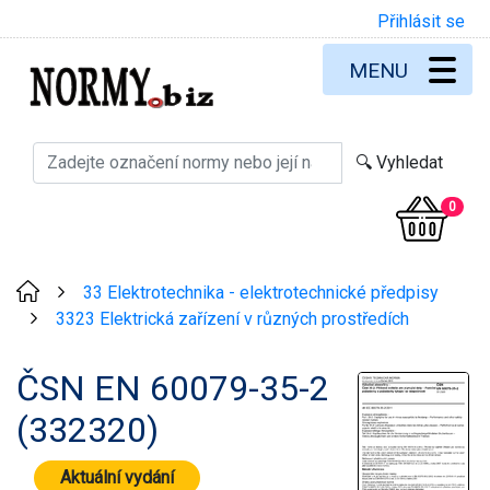
Přihlásit se
MENU
0
33 Elektrotechnika - elektrotechnické předpisy
>
3323 Elektrická zařízení v různých prostředích
>
ČSN EN 60079-35-2
(332320)
Aktuální vydání