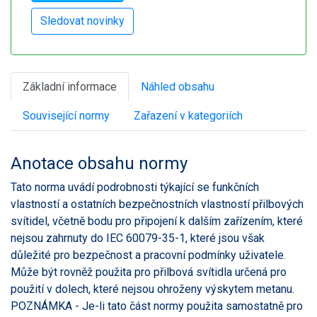
Základní informace
Náhled obsahu
Související normy
Zařazení v kategoriích
Anotace obsahu normy
Tato norma uvádí podrobnosti týkající se funkčních
vlastností a ostatních bezpečnostních vlastností přilbových
svítidel, včetně bodu pro připojení k dalším zařízením, které
nejsou zahrnuty do IEC 60079-35-1, které jsou však
důležité pro bezpečnost a pracovní podmínky uživatele.
Může být rovněž použita pro přilbová svítidla určená pro
použití v dolech, které nejsou ohroženy výskytem metanu.
POZNÁMKA - Je-li tato část normy použita samostatně pro