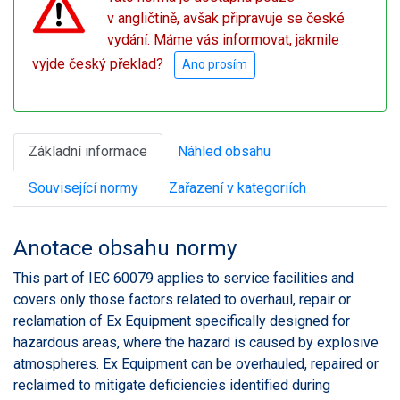
v angličtině, avšak připravuje se české
vydání. Máme vás informovat, jakmile
vyjde český překlad?
Ano prosím
Základní informace
Náhled obsahu
Související normy
Zařazení v kategoriích
Anotace obsahu normy
This part of IEC 60079 applies to service facilities and
covers only those factors related to overhaul, repair or
reclamation of Ex Equipment specifically designed for
hazardous areas, where the hazard is caused by explosive
atmospheres. Ex Equipment can be overhauled, repaired or
reclaimed to mitigate deficiencies identified during