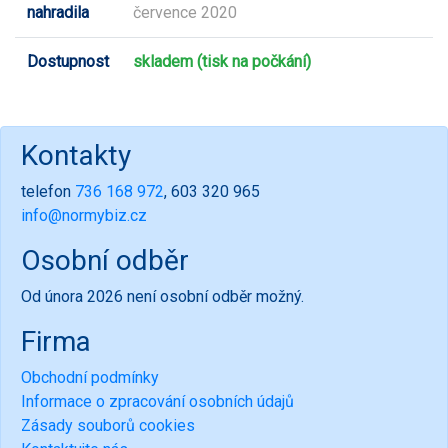
nahradila
července 2020
Dostupnost
skladem (tisk na počkání)
Kontakty
telefon
736 168 972
, 603 320 965
info@normybiz.cz
Osobní odběr
Od února 2026 není osobní odběr možný.
Firma
Obchodní podmínky
Informace o zpracování osobních údajů
Zásady souborů cookies