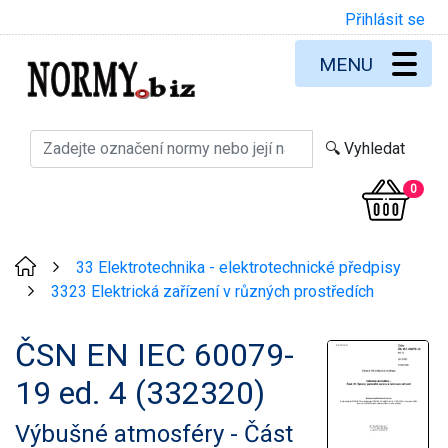
Přihlásit se
MENU
0
33 Elektrotechnika - elektrotechnické předpisy
>
3323 Elektrická zařízení v různých prostředích
>
ČSN EN IEC 60079-
19 ed. 4 (332320)
Výbušné atmosféry - Část