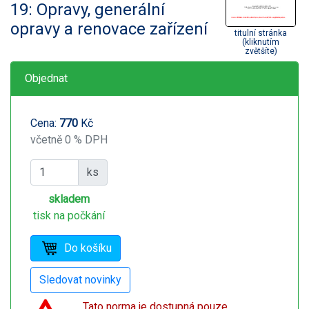
19: Opravy, generální
opravy a renovace zařízení
titulní stránka
(kliknutím
zvětšíte)
Objednat
Cena:
770
Kč
včetně 0 % DPH
ks
skladem
tisk na počkání
Tato norma je dostupná pouze