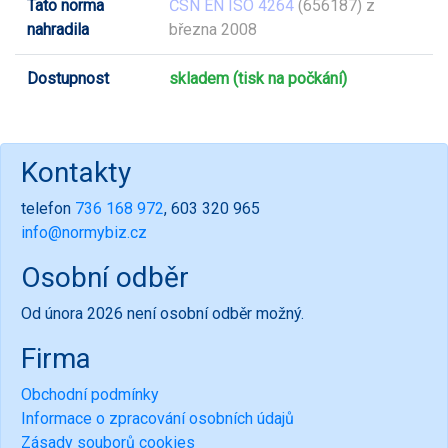
Tato norma
ČSN EN ISO 4264
(656187) z
nahradila
března 2008
Dostupnost
skladem (tisk na počkání)
Kontakty
telefon
736 168 972
, 603 320 965
info@normybiz.cz
Osobní odběr
Od února 2026 není osobní odběr možný.
Firma
Obchodní podmínky
Informace o zpracování osobních údajů
Zásady souborů cookies