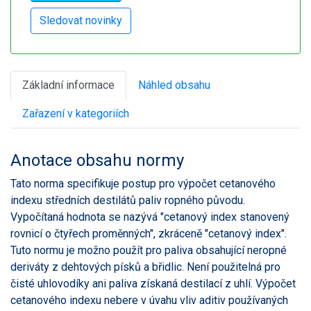
Základní informace
Náhled obsahu
Zařazení v kategoriích
Anotace obsahu normy
Tato norma specifikuje postup pro výpočet cetanového
indexu středních destilátů paliv ropného původu.
Vypočítaná hodnota se nazývá "cetanový index stanovený
rovnicí o čtyřech proměnných", zkráceně "cetanový index".
Tuto normu je možno použít pro paliva obsahující neropné
deriváty z dehtových písků a břidlic. Není použitelná pro
čisté uhlovodíky ani paliva získaná destilací z uhlí. Výpočet
cetanového indexu nebere v úvahu vliv aditiv používaných