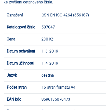
ke zvýšení cetanového čísla.
Označení
ČSN EN ISO 4264 (656187)
Katalogové číslo
507047
Cena
230 Kč
Datum schválení
1. 3. 2019
Datum účinnosti
1. 4. 2019
Jazyk
čeština
Počet stran
16 stran formátu A4
EAN kód
8596135070473