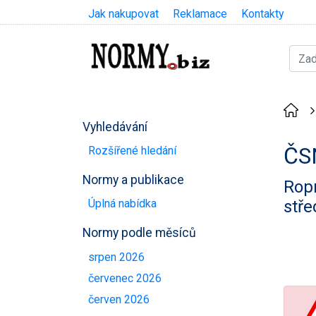
Jak nakupovat
Reklamace
Kontakty
Vyhledávání
ČS
Rozšířené hledání
Normy a publikace
Ropn
stře
Úplná nabídka
Normy podle měsíců
srpen 2026
červenec 2026
červen 2026