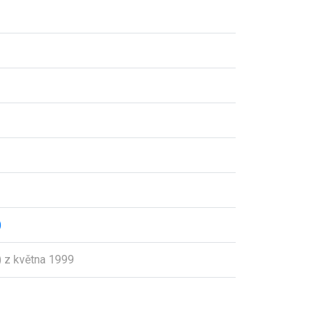
)
 z května 1999