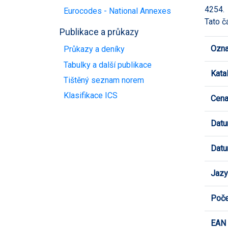
4254.
Eurocodes - National Annexes
Tato č
Publikace a průkazy
Ozna
Průkazy a deníky
Tabulky a další publikace
Kata
Tištěný seznam norem
Klasifikace ICS
Cen
Datu
Datu
Jazy
Poče
EAN