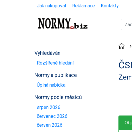
Jak nakupovat
Reklamace
Kontakty
Vyhledávání
ČS
Rozšířené hledání
Normy a publikace
Země
Úplná nabídka
Normy podle měsíců
srpen 2026
červenec 2026
Obj
červen 2026