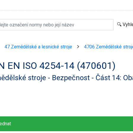
47 Zemědělské a lesnické stroje
4706 Zemědělské stroj
>
>
N EN ISO 4254-14 (470601)
dělské stroje - Bezpečnost - Část 14: Ob
ednat