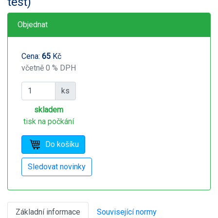
test)
Objednat
Cena:
65
Kč
včetně 0 % DPH
ks
skladem
tisk na počkání
Základní informace
Související normy