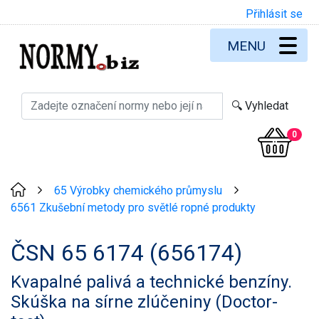
Přihlásit se
MENU
0
65 Výrobky chemického průmyslu
>
>
6561 Zkušební metody pro světlé ropné produkty
ČSN 65 6174 (656174)
Kvapalné palivá a technické benzíny.
Skúška na sírne zlúčeniny (Doctor-