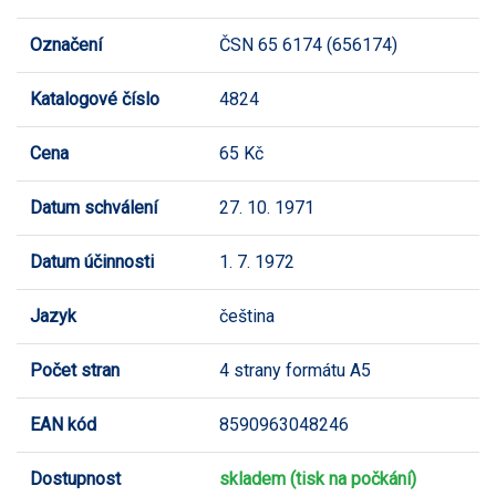
Označení
ČSN 65 6174 (656174)
Katalogové číslo
4824
Cena
65 Kč
Datum schválení
27. 10. 1971
Datum účinnosti
1. 7. 1972
Jazyk
čeština
Počet stran
4 strany formátu A5
EAN kód
8590963048246
Dostupnost
skladem (tisk na počkání)