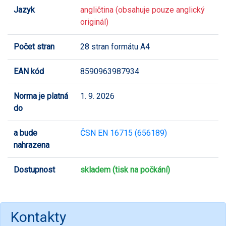
Jazyk
angličtina (obsahuje pouze anglický
originál)
Počet stran
28 stran formátu A4
EAN kód
8590963987934
Norma je platná
1. 9. 2026
do
a bude
ČSN EN 16715 (656189)
nahrazena
Dostupnost
skladem (tisk na počkání)
Kontakty