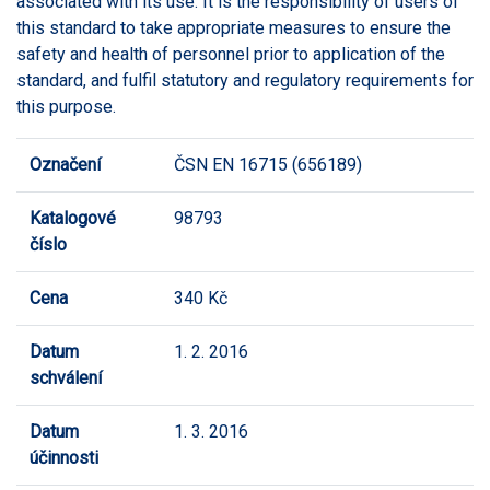
associated with its use. It is the responsibility of users of
this standard to take appropriate measures to ensure the
safety and health of personnel prior to application of the
standard, and fulfil statutory and regulatory requirements for
this purpose.
Označení
ČSN EN 16715 (656189)
Katalogové
98793
číslo
Cena
340 Kč
Datum
1. 2. 2016
schválení
Datum
1. 3. 2016
účinnosti