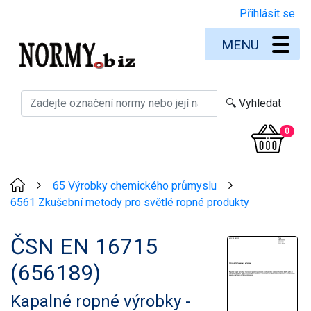
Přihlásit se
MENU
0
65 Výrobky chemického průmyslu
>
>
6561 Zkušební metody pro světlé ropné produkty
ČSN EN 16715
(656189)
Kapalné ropné výrobky -