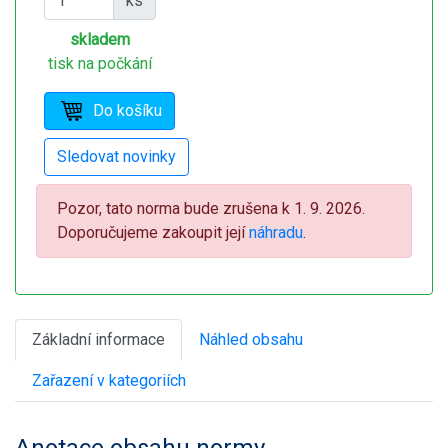
ks
skladem
tisk na počkání
Pozor, tato norma bude zrušena k 1. 9. 2026.
Doporučujeme zakoupit její
náhradu
.
Základní informace
Náhled obsahu
Zařazení v kategoriích
Anotace obsahu normy