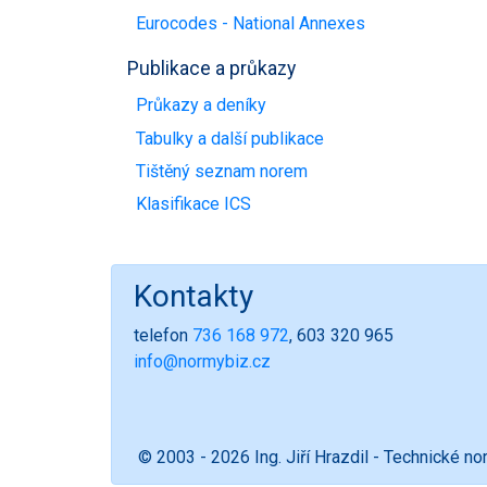
Eurocodes - National Annexes
Publikace a průkazy
Průkazy a deníky
Tabulky a další publikace
Tištěný seznam norem
Klasifikace ICS
Kontakty
telefon
736 168 972
, 603 320 965
info@normybiz.cz
© 2003 - 2026 Ing. Jiří Hrazdil - Technické n