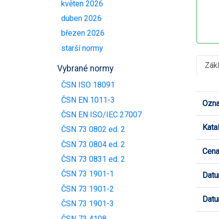
květen 2026
duben 2026
březen 2026
starší normy
Zák
Vybrané normy
ČSN ISO 18091
ČSN EN 1011-3
Ozna
ČSN EN ISO/IEC 27007
Kata
ČSN 73 0802 ed. 2
ČSN 73 0804 ed. 2
Cen
ČSN 73 0831 ed. 2
ČSN 73 1901-1
Datu
ČSN 73 1901-2
Datu
ČSN 73 1901-3
ČSN 73 4108