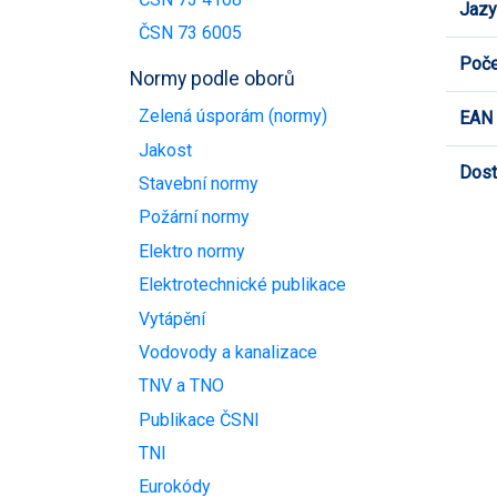
Jazy
ČSN 73 6005
Poče
Normy podle oborů
Zelená úsporám (normy)
EAN
Jakost
Dost
Stavební normy
Požární normy
Elektro normy
Elektrotechnické publikace
Vytápění
Vodovody a kanalizace
TNV a TNO
Publikace ČSNI
TNI
Eurokódy