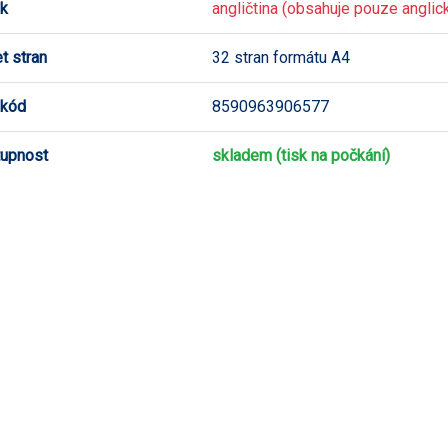
k
angličtina (obsahuje pouze anglick
t stran
32 stran formátu A4
 kód
8590963906577
upnost
skladem (tisk na počkání)