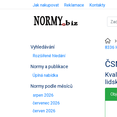
Jak nakupovat
Reklamace
Kontakty
Vyhledávání
8336 H
Rozšířené hledání
ČS
Normy a publikace
Kval
Úplná nabídka
lid
Normy podle měsíců
Obj
srpen 2026
červenec 2026
červen 2026