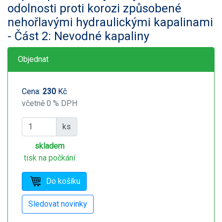
odolnosti proti korozi způsobené
nehořlavými hydraulickými kapalinami
- Část 2: Nevodné kapaliny
Objednat
Cena:
230
Kč
včetně 0 % DPH
ks
skladem
tisk na počkání