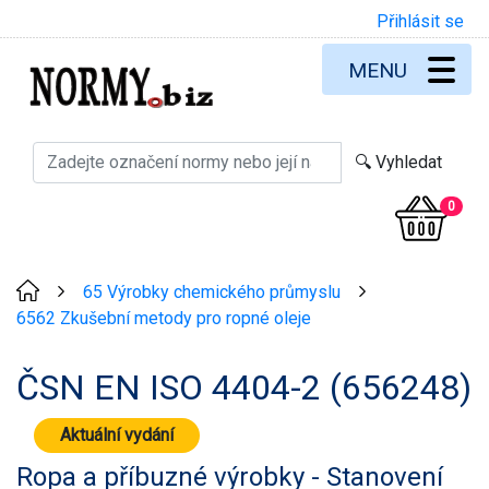
Přihlásit se
MENU
0
65 Výrobky chemického průmyslu
>
>
6562 Zkušební metody pro ropné oleje
ČSN EN ISO 4404-2 (656248)
Aktuální vydání
Ropa a příbuzné výrobky - Stanovení