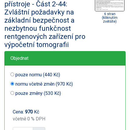
přístroje - Část 2-44:
Zvláštní požadavky na
6 stran
(kliknutím
základní bezpečnost a
zvětšíte)
nezbytnou funkčnost
rentgenových zařízení pro
výpočetní tomografii
Objednat
pouze normu (440 Kč)
normu včetně změn (970 Kč)
pouze změny (530 Kč)
Cena:
970
Kč
včetně 0 % DPH