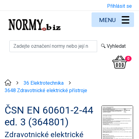
Přihlásit se
MENU
0
36 Elektrotechnika
>
>
3648 Zdravotnické elektrické přístroje
ČSN EN 60601-2-44
ed. 3 (364801)
Zdravotnické elektrické