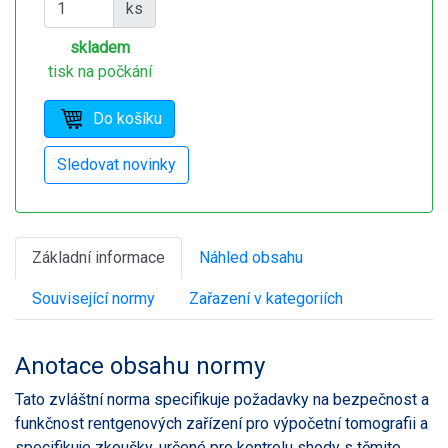
ks
skladem
tisk na počkání
Základní informace
Náhled obsahu
Související normy
Zařazení v kategoriích
Anotace obsahu normy
Tato zvláštní norma specifikuje požadavky na bezpečnost a
funkčnost rentgenových zařízení pro výpočetní tomografii a
specifikuje zkoušky, určené pro kontrolu shody s těmito