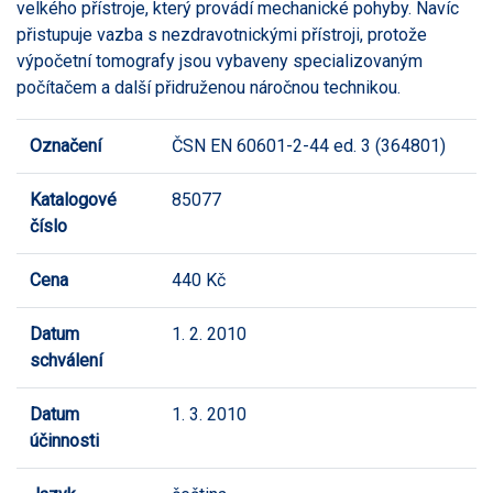
velkého přístroje, který provádí mechanické pohyby. Navíc
přistupuje vazba s nezdravotnickými přístroji, protože
výpočetní tomografy jsou vybaveny specializovaným
počítačem a další přidruženou náročnou technikou.
Označení
ČSN EN 60601-2-44 ed. 3 (364801)
Katalogové
85077
číslo
Cena
440 Kč
Datum
1. 2. 2010
schválení
Datum
1. 3. 2010
účinnosti