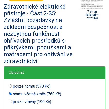
Zdravotnické elektrické
přístroje - Část 2-35:
7 stran
(kliknutím
zvětšíte)
Zvláštní požadavky na
základní bezpečnost a
nezbytnou funkčnost
ohřívacích prostředků s
přikrývkami, poduškami a
matracemi pro ohřívání ve
zdravotnictví
Objednat
pouze normu (570 Kč)
normu včetně změn (760 Kč)
pouze změny (190 Kč)