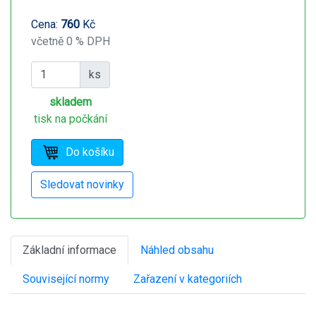
Cena:
760
Kč
včetně 0 % DPH
ks
skladem
tisk na počkání
Základní informace
Náhled obsahu
Související normy
Zařazení v kategoriích