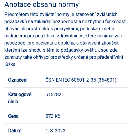
Anotace obsahu normy
Předmětem této zvláštní normy je stanovení zvláštních
požadavků na základní bezpečnost a nezbytnou funkčnost
ohřívacích prostředků s přikrývkami, poduškami nebo
matracemi pro použití ve zdravotnictví, které minimalizují
nebezpečí pro pacienta a obsluhu, a stanovení zkoušek,
kterými lze shodu s těmito požadavky ověřit. Jsou zde
zahrnuty také ohřívací prostředky určené pro předehřívání
lůžka.
Označení
ČSN EN IEC 60601-2-35 (364801)
Katalogové
515282
číslo
Cena
570 Kč
Datum
1. 8. 2022