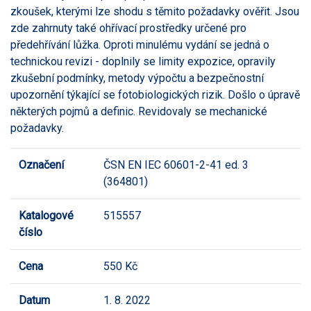
zkoušek, kterými lze shodu s těmito požadavky ověřit. Jsou
zde zahrnuty také ohřívací prostředky určené pro
předehřívání lůžka. Oproti minulému vydání se jedná o
technickou revizi - doplnily se limity expozice, opravily
zkušební podmínky, metody výpočtu a bezpečnostní
upozornění týkající se fotobiologických rizik. Došlo o úpravě
některých pojmů a definic. Revidovaly se mechanické
požadavky.
Označení
ČSN EN IEC 60601-2-41 ed. 3
(364801)
Katalogové
515557
číslo
Cena
550 Kč
Datum
1. 8. 2022