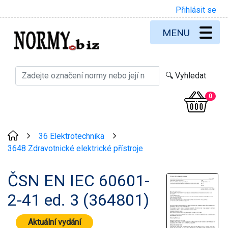
Přihlásit se
MENU
0
36 Elektrotechnika
>
>
3648 Zdravotnické elektrické přístroje
ČSN EN IEC 60601-
2-41 ed. 3 (364801)
Aktuální vydání