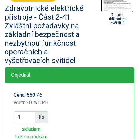
Zdravotnické elektrické
přístroje - Část 2-41:
7 stran
(kliknutím
zvětšíte)
Zvláštní požadavky na
základní bezpečnost a
nezbytnou funkčnost
operačních a
vyšetřovacích svítidel
Objednat
Cena:
550
Kč
včetně 0 % DPH
ks
skladem
tisk na počkání