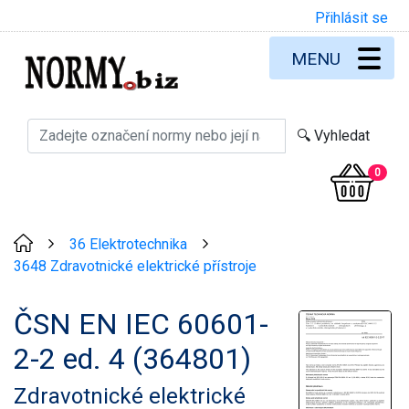
Přihlásit se
MENU
0
36 Elektrotechnika
>
>
3648 Zdravotnické elektrické přístroje
ČSN EN IEC 60601-
2-2 ed. 4 (364801)
Zdravotnické elektrické