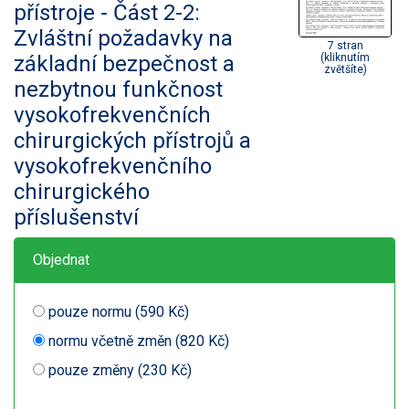
přístroje - Část 2-2:
Zvláštní požadavky na
7 stran
základní bezpečnost a
(kliknutím
zvětšíte)
nezbytnou funkčnost
vysokofrekvenčních
chirurgických přístrojů a
vysokofrekvenčního
chirurgického
příslušenství
Objednat
pouze normu (590 Kč)
normu včetně změn (820 Kč)
pouze změny (230 Kč)