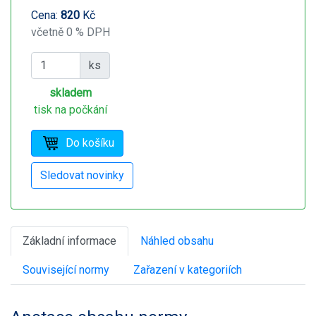
Cena:
820
Kč
včetně 0 % DPH
ks
skladem
tisk na počkání
Základní informace
Náhled obsahu
Související normy
Zařazení v kategoriích