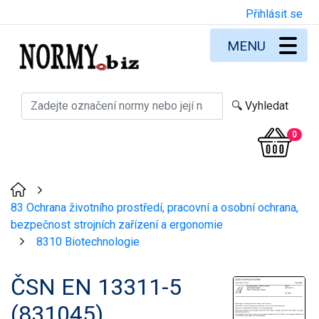
Přihlásit se
MENU
0
>
83 Ochrana životního prostředí, pracovní a osobní ochrana,
bezpečnost strojních zařízení a ergonomie
8310 Biotechnologie
>
ČSN EN 13311-5
(831045)