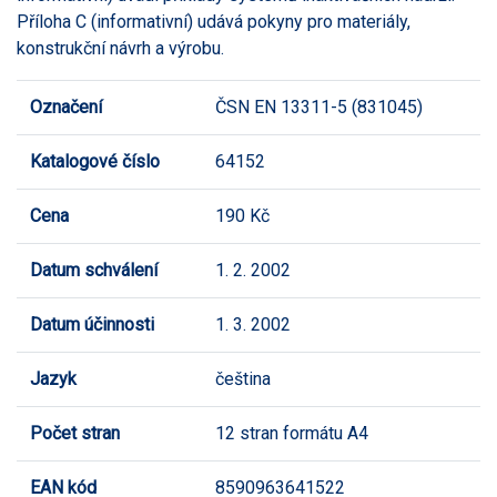
Příloha C (informativní) udává pokyny pro materiály,
konstrukční návrh a výrobu.
Označení
ČSN EN 13311-5 (831045)
Katalogové číslo
64152
Cena
190 Kč
Datum schválení
1. 2. 2002
Datum účinnosti
1. 3. 2002
Jazyk
čeština
Počet stran
12 stran formátu A4
EAN kód
8590963641522