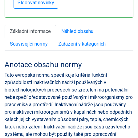
Základní informace
Náhled obsahu
Související normy
Zařazení v kategoriích
Anotace obsahu normy
Tato evropská norma specifikuje kritéria funkční
způsobilosti inaktivačních nádrží používaných v
biotechnologických procesech se zřetelem na potenciální
nebezpečí představované používanými mikroorganismy pro
pracovníka a prostředí. Inaktivační nádrže jsou používány
pro inaktivaci mikroorganismů v kapalinách nebo odpadních
kalech jejich vystavením působení páry, tepla, chemických
látek nebo záření. Inaktivační nádrže jsou částí uzavřeného
systému, ale mohou být použity také pro zpracování