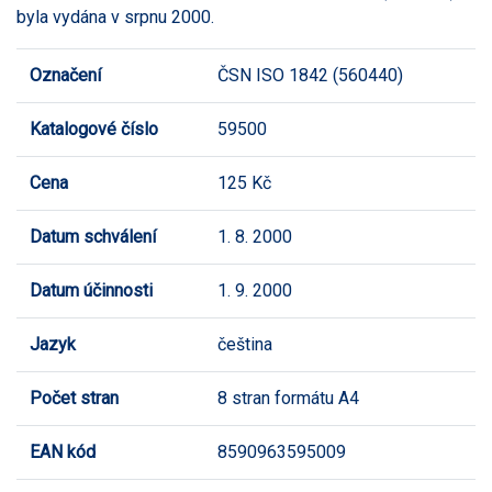
byla vydána v srpnu 2000.
Označení
ČSN ISO 1842 (560440)
Katalogové číslo
59500
Cena
125 Kč
Datum schválení
1. 8. 2000
Datum účinnosti
1. 9. 2000
Jazyk
čeština
Počet stran
8 stran formátu A4
EAN kód
8590963595009