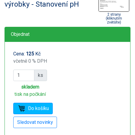
výrobky - Stanovení pH
2 strany
(kliknutím
zvětšíte)
Objednat
Cena:
125
Kč
včetně 0 % DPH
ks
skladem
tisk na počkání