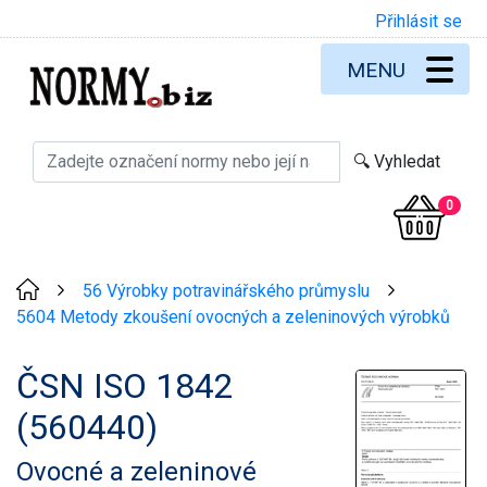
Přihlásit se
MENU
0
56 Výrobky potravinářského průmyslu
>
>
5604 Metody zkoušení ovocných a zeleninových výrobků
ČSN ISO 1842
(560440)
Ovocné a zeleninové