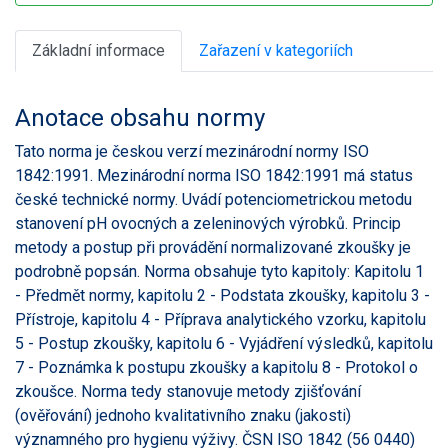
Základní informace
Zařazení v kategoriích
Anotace obsahu normy
Tato norma je českou verzí mezinárodní normy ISO
1842:1991. Mezinárodní norma ISO 1842:1991 má status
české technické normy. Uvádí potenciometrickou metodu
stanovení pH ovocných a zeleninových výrobků. Princip
metody a postup při provádění normalizované zkoušky je
podrobně popsán. Norma obsahuje tyto kapitoly: Kapitolu 1
- Předmět normy, kapitolu 2 - Podstata zkoušky, kapitolu 3 -
Přístroje, kapitolu 4 - Příprava analytického vzorku, kapitolu
5 - Postup zkoušky, kapitolu 6 - Vyjádření výsledků, kapitolu
7 - Poznámka k postupu zkoušky a kapitolu 8 - Protokol o
zkoušce. Norma tedy stanovuje metody zjišťování
(ověřování) jednoho kvalitativního znaku (jakosti)
významného pro hygienu výživy. ČSN ISO 1842 (56 0440)