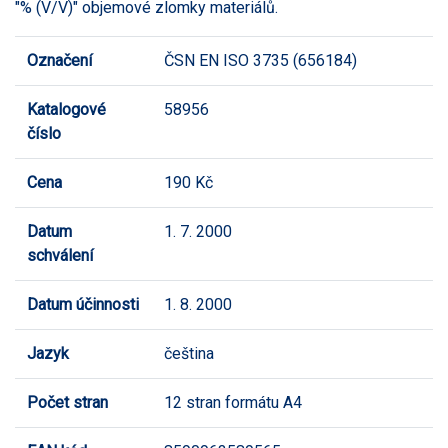
"% (V/V)" objemové zlomky materiálů.
Označení
ČSN EN ISO 3735 (656184)
Katalogové
58956
číslo
Cena
190 Kč
Datum
1. 7. 2000
schválení
Datum účinnosti
1. 8. 2000
Jazyk
čeština
Počet stran
12 stran formátu A4