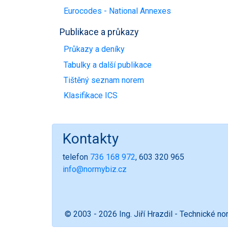
Eurocodes - National Annexes
Publikace a průkazy
Průkazy a deníky
Tabulky a další publikace
Tištěný seznam norem
Klasifikace ICS
Kontakty
telefon
736 168 972
, 603 320 965
info@normybiz.cz
© 2003 - 2026 Ing. Jiří Hrazdil - Technické n