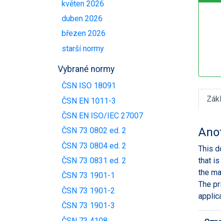
květen 2026
duben 2026
březen 2026
starší normy
Vybrané normy
ČSN ISO 18091
Zák
ČSN EN 1011-3
ČSN EN ISO/IEC 27007
Ano
ČSN 73 0802 ed. 2
ČSN 73 0804 ed. 2
This d
that i
ČSN 73 0831 ed. 2
the ma
ČSN 73 1901-1
The pr
ČSN 73 1901-2
applic
ČSN 73 1901-3
ČSN 73 4108