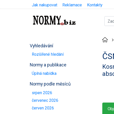
Jak nakupovat
Reklamace
Kontakty
Vyhledávání
ČS
Rozšířené hledání
Normy a publikace
Kosm
abs
Úplná nabídka
Normy podle měsíců
srpen 2026
červenec 2026
červen 2026
Obj