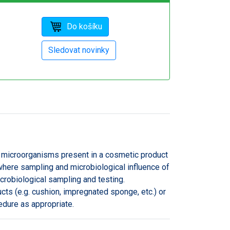
f microorganisms present in a cosmetic product
where sampling and microbiological influence of
crobiological sampling and testing.
ucts (e.g. cushion, impregnated sponge, etc.) or
cedure as appropriate.