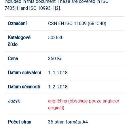
included in this document. These are covered in ISO
7405[1] and ISO 10993-1[2].
Označení
ČSN EN ISO 11609 (681540)
Katalogové
503630
číslo
Cena
350 Kč
Datum schválení
1. 1. 2018
Datum účinnosti
1. 2. 2018
Jazyk
angličtina (obsahuje pouze anglický
originál)
Počet stran
36 stran formátu A4