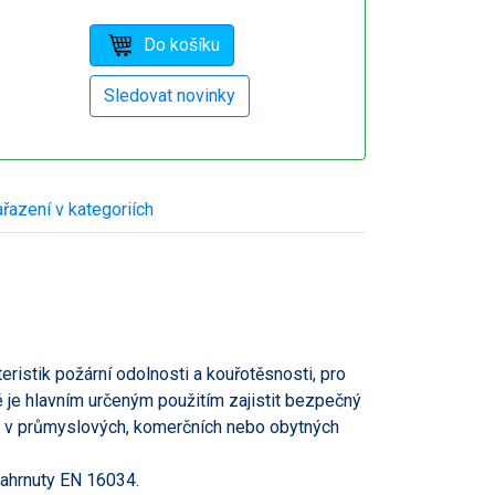
řazení v kategoriích
ristik požární odolnosti a kouřotěsnosti, pro
é je hlavním určeným použitím zajistit bezpečný
, v průmyslových, komerčních nebo obytných
zahrnuty EN 16034.