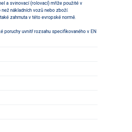
mel a svinovací (rolovací) mříže použité v
 než nákladních vozů nebo zboží.
 také zahrnuta v této evropské normě.
ké poruchy uvnitř rozsahu specifikovaného v EN