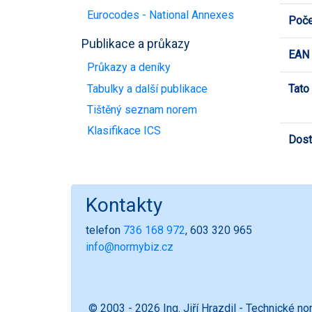
Eurocodes - National Annexes
Poče
Publikace a průkazy
EAN
Průkazy a deníky
Tabulky a další publikace
Tato
Tištěný seznam norem
Klasifikace ICS
Dost
Kontakty
telefon
736 168 972
, 603 320 965
info@normybiz.cz
© 2003 - 2026 Ing. Jiří Hrazdil - Technické n