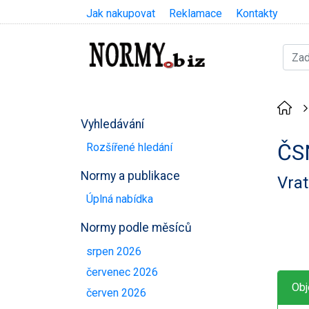
Jak nakupovat
Reklamace
Kontakty
Vyhledávání
ČS
Rozšířené hledání
Normy a publikace
Vrat
Úplná nabídka
Normy podle měsíců
srpen 2026
červenec 2026
Obj
červen 2026