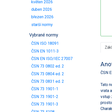
květen 2026
duben 2026
březen 2026
starší normy
Vybrané normy
ČSN ISO 18091
Zák
ČSN EN 1011-3
ČSN EN ISO/IEC 27007
Ano
ČSN 73 0802 ed. 2
ČSN E
ČSN 73 0804 ed. 2
ČSN 73 0831 ed. 2
Tato n
ČSN 73 1901-1
vrata 
ČSN 73 1901-2
vstup 
prosto
ČSN 73 1901-3
Charak
ČSN 73 4108