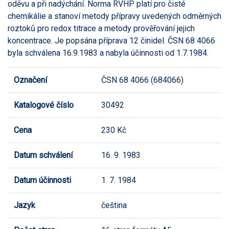
oděvu a při nadýchání. Norma RVHP platí pro čisté
chemikálie a stanoví metody přípravy uvedených odměrných
roztoků pro redox titrace a metody prověřování jejich
koncentrace. Je popsána příprava 12 činidel. ČSN 68 4066
byla schválena 16.9.1983 a nabyla účinnosti od 1.7.1984.
Označení
ČSN 68 4066 (684066)
Katalogové číslo
30492
Cena
230 Kč
Datum schválení
16. 9. 1983
Datum účinnosti
1. 7. 1984
Jazyk
čeština