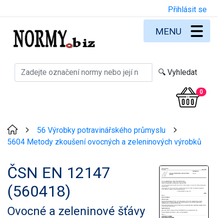
Přihlásit se
MENU
0
56 Výrobky potravinářského průmyslu
>
>
5604 Metody zkoušení ovocných a zeleninových výrobků
ČSN EN 12147
(560418)
Ovocné a zeleninové šťávy