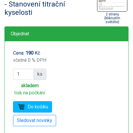
- Stanovení titrační
kyselosti
2 strany
(kliknutím
zvětšíte)
Objednat
Cena:
190
Kč
včetně 0 % DPH
ks
skladem
tisk na počkání