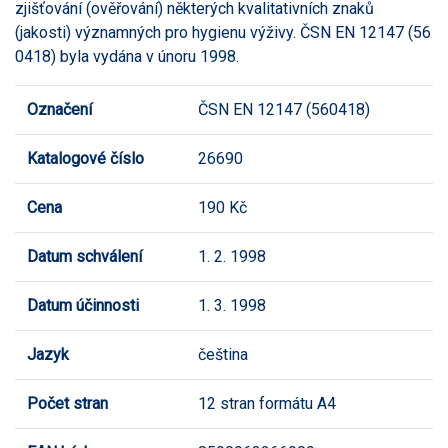
zjišťování (ověřování) některých kvalitativních znaků
(jakosti) významných pro hygienu výživy. ČSN EN 12147 (56
0418) byla vydána v únoru 1998.
Označení
ČSN EN 12147 (560418)
Katalogové číslo
26690
Cena
190 Kč
Datum schválení
1. 2. 1998
Datum účinnosti
1. 3. 1998
Jazyk
čeština
Počet stran
12 stran formátu A4