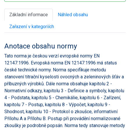
Základní informace
Náhled obsahu
Zařazení v kategoriích
Anotace obsahu normy
Tato norma je českou verzí evropské normy EN
12147:1996. Evropská norma EN 12147:1996 má status
české technické normy. Norma specifikuje metodu
stanovení titrační kyselosti ovocných a zeleninových šťáv a
příbuzných výrobků. Dále norma obsahuje kapitolu 2 -
Normativní odkazy, kapitolu 3 - Definice a symboly, kapitolu
4 - Podstata, kapitolu 5 - Chemikálie, kapitolu 6 - Zařízení,
kapitolu 7 - Postup, kapitolu 8 - Výpočet, kapitolu 9 -
Shodnost, kapitolu 10 - Protokol o zkoušce, informativní
Přílohu A a Přílohu B. Postup při provádění normalizované
zkoušky je podrobně popsán. Norma tedy stanovuje metody