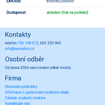
EAN kód
8590963266909
Dostupnost
skladem (tisk na počkání)
Kontakty
telefon
736 168 972
, 603 320 965
info@normybiz.cz
Osobní odběr
Od února 2026 není osobní odběr možný.
Firma
Obchodní podmínky
Informace o zpracování osobních údajů
Zásady souborů cookies
Kontaktujte nás