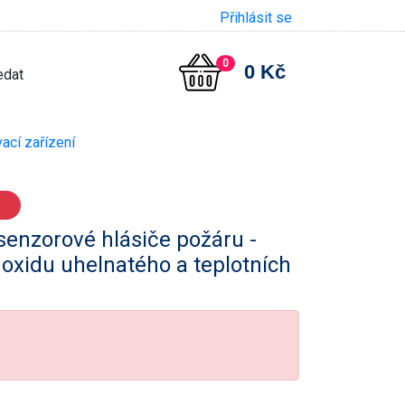
Přihlásit se
0
0 Kč
ací zařízení
isenzorové hlásiče požáru -
 oxidu uhelnatého a teplotních