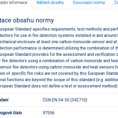
ladní informace
Náhled obsahu
Související normy
Za
tace obsahu normy
uropean Standard specifies requirements, test methods and perfo
etectors for use in fire detection systems installed in and around
chanical enclosure at least one carbon monoxide sensor and at 
etection performance is determined utilizing the combination of
uropean Standard provides for the assessment and verification 
 fire detectors using a combination of carbon monoxide and heat
sensor fire detectors using carbon monoxide and heat sensors hav
ion of specific fire risks are not covered by this European Stan
onal functions are beyond the scope of this standard (e.g. additio
uropean Standard does not define a test or assessment method).
čení
ČSN EN 54-30 (342710)
logové číslo
97556