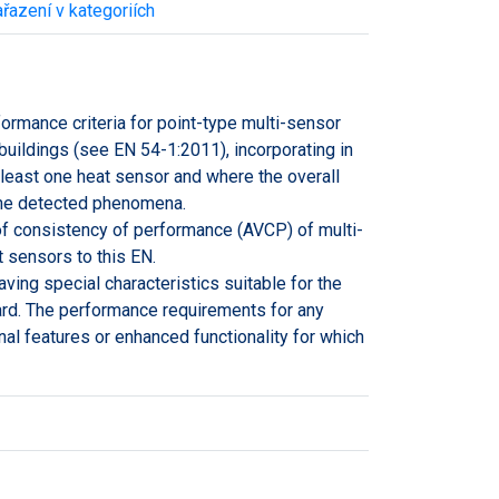
řazení v kategoriích
rmance criteria for point-type multi-sensor
 buildings (see EN 54-1:2011), incorporating in
least one heat sensor and where the overall
 the detected phenomena.
of consistency of performance (AVCP) of multi-
 sensors to this EN.
ing special characteristics suitable for the
dard. The performance requirements for any
nal features or enhanced functionality for which