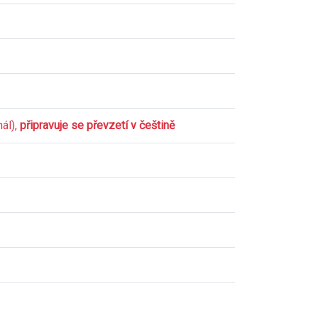
nál),
připravuje se převzetí v češtině