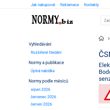
Jak nakupovat
Reklamace
Kontakty
Vyhledávání
ČS
Rozšířené hledání
Normy a publikace
Elek
Bodo
Úplná nabídka
sen
Normy podle měsíců
srpen 2026
červenec 2026
červen 2026