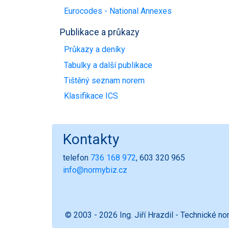
Eurocodes - National Annexes
Publikace a průkazy
Průkazy a deníky
Tabulky a další publikace
Tištěný seznam norem
Klasifikace ICS
Kontakty
telefon
736 168 972
, 603 320 965
info@normybiz.cz
© 2003 - 2026 Ing. Jiří Hrazdil - Technické n