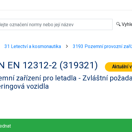
31 Letectví a kosmonautika
3193 Pozemní provozní zaří
>
>
N EN 12312-2 (319321)
Aktuální 
mní zařízení pro letadla - Zvláštní požada
ringová vozidla
ednat