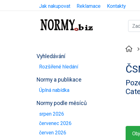
Jak nakupovat
Reklamace
Kontakty
Vyhledávání
ČS
Rozšířené hledání
Normy a publikace
Poze
Cate
Úplná nabídka
Normy podle měsíců
srpen 2026
červenec 2026
červen 2026
Obj