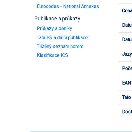
Eurocodes - National Annexes
Cen
Publikace a průkazy
Datu
Průkazy a deníky
Tabulky a další publikace
Datu
Tištěný seznam norem
Jazy
Klasifikace ICS
Poče
EAN
Tato
Dost