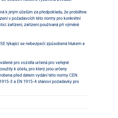
aná k jiným účelům za předpokladu, že proběhne
zení v požadavcích této normy pro konkrétní
ticí zařízení, zařízení používaná při výměně
E týkající se nebezpečí způsobená hlukem a
válené pro vozidla určená pro veřejné
užity k účelu, pro který jsou určeny.
vyrobena před datem vydání této normy CEN.
N 1915-3 a EN 1915-4 stanoví požadavky pro