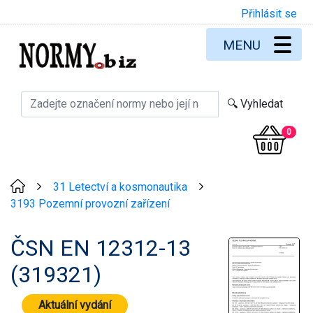
Přihlásit se
MENU
0
31 Letectví a kosmonautika
>
>
3193 Pozemní provozní zařízení
ČSN EN 12312-13
(319321)
Aktuální vydání