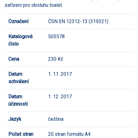
zařízení pro obsluhu toalet.
Označení
ČSN EN 12312-13 (319321)
Katalogové
503578
číslo
Cena
230 Kč
Datum
1. 11. 2017
schválení
Datum
1. 12. 2017
účinnosti
Jazyk
čeština
Počet stran
20 stran formátu A4