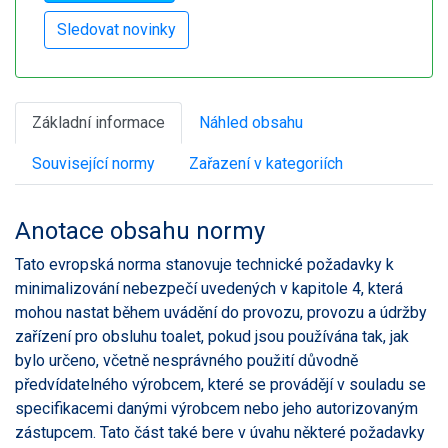
Základní informace
Náhled obsahu
Související normy
Zařazení v kategoriích
Anotace obsahu normy
Tato evropská norma stanovuje technické požadavky k
minimalizování nebezpečí uvedených v kapitole 4, která
mohou nastat během uvádění do provozu, provozu a údržby
zařízení pro obsluhu toalet, pokud jsou používána tak, jak
bylo určeno, včetně nesprávného použití důvodně
předvídatelného výrobcem, které se provádějí v souladu se
specifikacemi danými výrobcem nebo jeho autorizovaným
zástupcem. Tato část také bere v úvahu některé požadavky