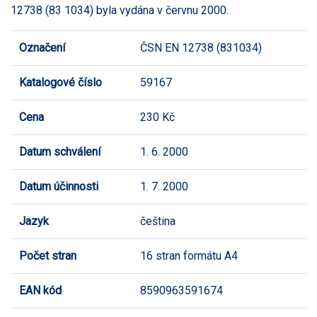
12738 (83 1034) byla vydána v červnu 2000.
Označení
ČSN EN 12738 (831034)
Katalogové číslo
59167
Cena
230 Kč
Datum schválení
1. 6. 2000
Datum účinnosti
1. 7. 2000
Jazyk
čeština
Počet stran
16 stran formátu A4
EAN kód
8590963591674