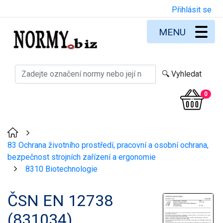
Přihlásit se
MENU
0
>
83 Ochrana životního prostředí, pracovní a osobní ochrana,
bezpečnost strojních zařízení a ergonomie
8310 Biotechnologie
>
ČSN EN 12738
(831034)