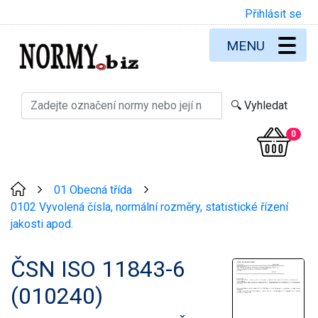
Přihlásit se
MENU
0
01 Obecná třída
>
>
0102 Vyvolená čísla, normální rozměry, statistické řízení
jakosti apod.
ČSN ISO 11843-6
(010240)