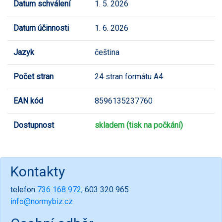
Datum schválení
1. 5. 2026
Datum účinnosti
1. 6. 2026
Jazyk
čeština
Počet stran
24 stran formátu A4
EAN kód
8596135237760
Dostupnost
skladem (tisk na počkání)
Kontakty
telefon
736 168 972
, 603 320 965
info@normybiz.cz