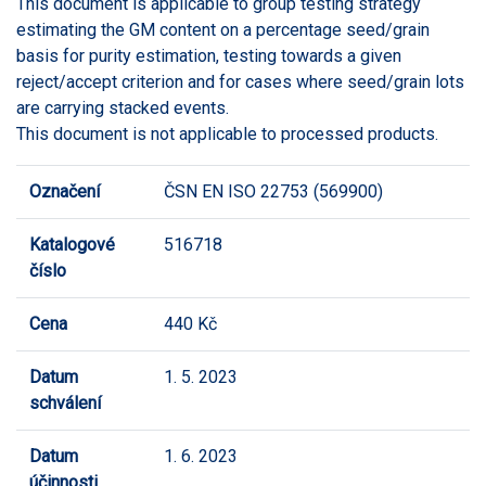
This document is applicable to group testing strategy
estimating the GM content on a percentage seed/grain
basis for purity estimation, testing towards a given
reject/accept criterion and for cases where seed/grain lots
are carrying stacked events.
This document is not applicable to processed products.
Označení
ČSN EN ISO 22753 (569900)
Katalogové
516718
číslo
Cena
440 Kč
Datum
1. 5. 2023
schválení
Datum
1. 6. 2023
účinnosti