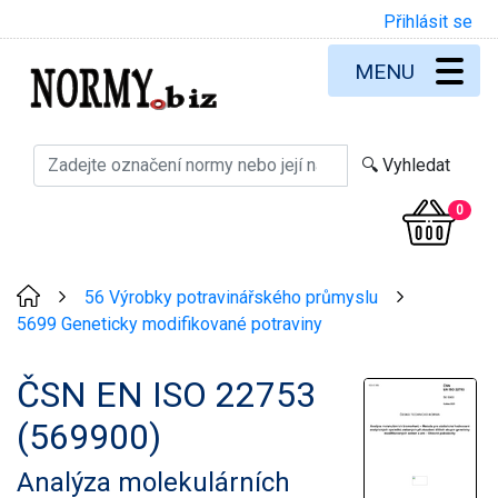
Přihlásit se
MENU
0
56 Výrobky potravinářského průmyslu
>
>
5699 Geneticky modifikované potraviny
ČSN EN ISO 22753
(569900)
Analýza molekulárních