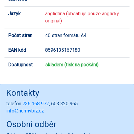
Jazyk
angličtina (obsahuje pouze anglický
originál)
Počet stran
40 stran formátu A4
EAN kód
8596135167180
Dostupnost
skladem (tisk na počkání)
Kontakty
telefon
736 168 972
, 603 320 965
info@normybiz.cz
Osobní odběr