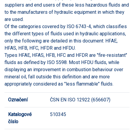
suppliers and end users of these less hazardous fluids and
to the manufacturers of hydraulic equipment in which they
are used.
Of the categories covered by ISO 6743-4, which classifies
the different types of fluids used in hydraulic applications,
only the following are detailed in this document: HFAE,
HFAS, HFB, HFC, HFDR and HFDU.
Types HFAE, HFAS, HFB, HFC and HFDR are "fire-resistant"
fluids as defined by ISO 5598. Most HFDU fluids, while
displaying an improvement in combustion behaviour over
mineral oil, fall outside this definition and are more
appropriately considered as "less flammable" fluids.
Označení
ČSN EN ISO 12922 (656607)
Katalogové
510345
číslo