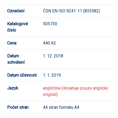
Označení
ČSN EN ISO 9241-11 (833582)
Katalogové
505730
číslo
Cena
440 Kč
Datum
1. 12. 2018
schválení
Datum účinnosti
1. 1. 2019
Jazyk
angličtina (obsahuje pouze anglický
originál)
Počet stran
44 stran formátu A4