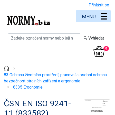
Přihlásit se
MENU
0
>
83 Ochrana životního prostředí, pracovní a osobní ochrana,
bezpečnost strojních zařízení a ergonomie
8335 Ergonomie
>
ČSN EN ISO 9241-
11 (833582)