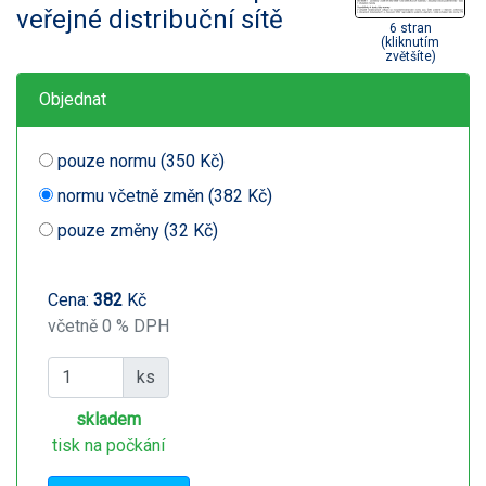
veřejné distribuční sítě
6 stran
(kliknutím
zvětšíte)
Objednat
pouze normu (350 Kč)
normu včetně změn (382 Kč)
pouze změny (32 Kč)
Cena:
382
Kč
včetně 0 % DPH
ks
skladem
tisk na počkání