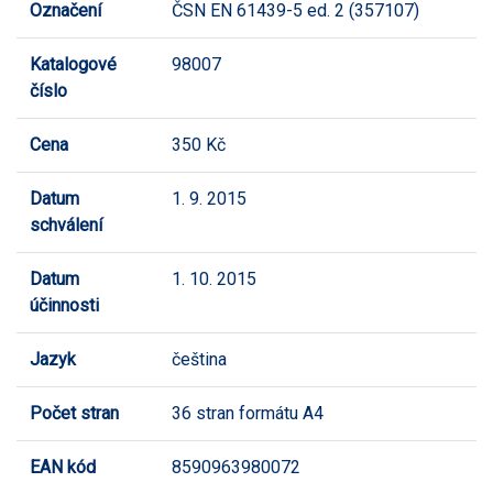
Označení
ČSN EN 61439-5 ed. 2 (357107)
Katalogové
98007
číslo
Cena
350 Kč
Datum
1. 9. 2015
schválení
Datum
1. 10. 2015
účinnosti
Jazyk
čeština
Počet stran
36 stran formátu A4
EAN kód
8590963980072