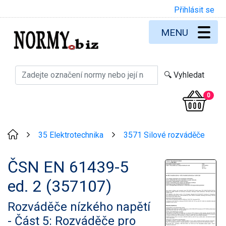
Přihlásit se
MENU
0
35 Elektrotechnika
3571 Silové rozváděče
>
>
ČSN EN 61439-5
ed. 2 (357107)
Rozváděče nízkého napětí
- Část 5: Rozváděče pro