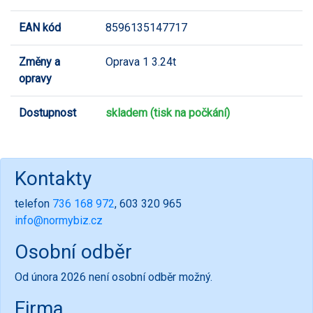
EAN kód
8596135147717
Změny a
Oprava 1 3.24t
opravy
Dostupnost
skladem (tisk na počkání)
Kontakty
telefon
736 168 972
, 603 320 965
info@normybiz.cz
Osobní odběr
Od února 2026 není osobní odběr možný.
Firma