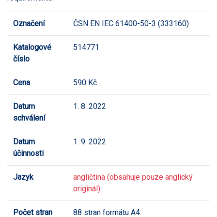
Označení
ČSN EN IEC 61400-50-3 (333160)
Katalogové
514771
číslo
Cena
590 Kč
Datum
1. 8. 2022
schválení
Datum
1. 9. 2022
účinnosti
Jazyk
angličtina (obsahuje pouze anglický
originál)
Počet stran
88 stran formátu A4