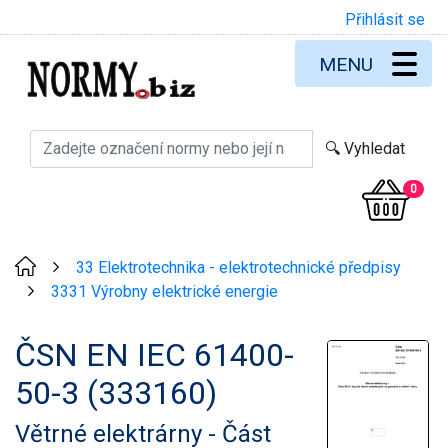
Přihlásit se
MENU
0
33 Elektrotechnika - elektrotechnické předpisy
>
3331 Výrobny elektrické energie
>
ČSN EN IEC 61400-
50-3 (333160)
Větrné elektrárny - Část