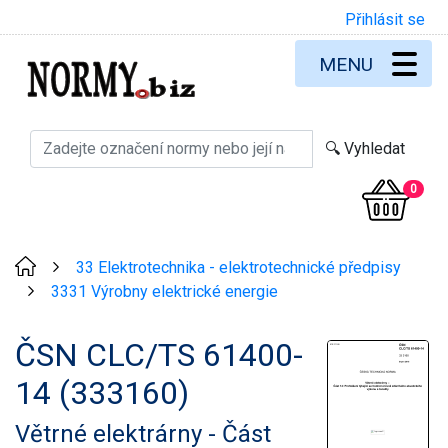
Přihlásit se
MENU
0
33 Elektrotechnika - elektrotechnické předpisy
>
3331 Výrobny elektrické energie
>
ČSN CLC/TS 61400-
14 (333160)
Větrné elektrárny - Část