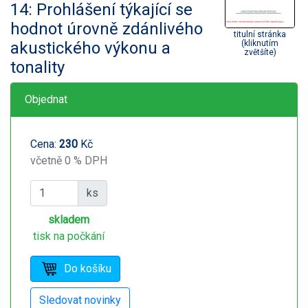
14: Prohlášení týkající se
hodnot úrovně zdánlivého
titulní stránka
akustického výkonu a
(kliknutím
zvětšíte)
tonality
Objednat
Cena:
230
Kč
včetně 0 % DPH
ks
skladem
tisk na počkání