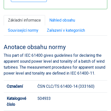
Základní informace
Náhled obsahu
Související normy
Zařazení v kategoriích
Anotace obsahu normy
This part of IEC 61400 gives guidelines for declaring the
apparent sound power level and tonality of a batch of wind
turbines. The measurement procedures for apparent sound
power level and tonality are defined in IEC 61400-11.
Označení
ČSN CLC/TS 61400-14 (333160)
Katalogové
504933
číslo