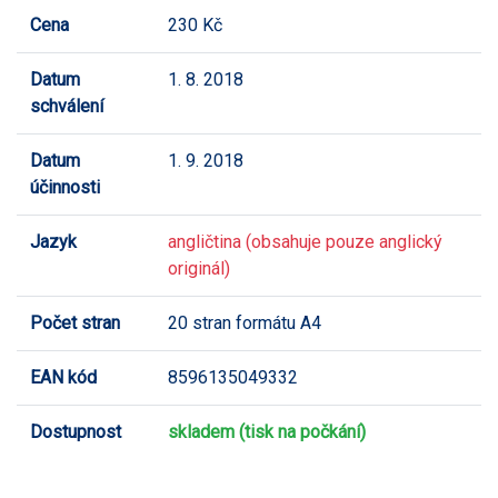
Cena
230 Kč
Datum
1. 8. 2018
schválení
Datum
1. 9. 2018
účinnosti
Jazyk
angličtina (obsahuje pouze anglický
originál)
Počet stran
20 stran formátu A4
EAN kód
8596135049332
Dostupnost
skladem (tisk na počkání)