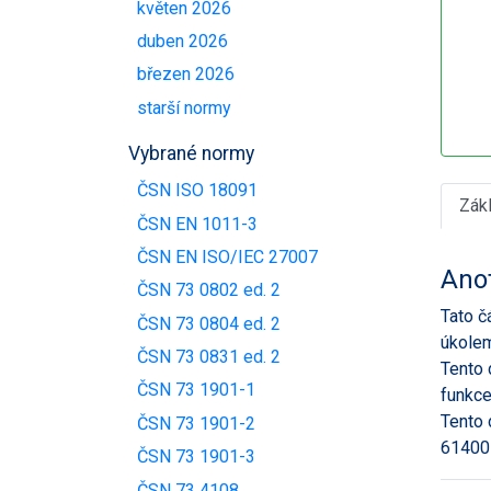
květen 2026
duben 2026
březen 2026
starší normy
Vybrané normy
ČSN ISO 18091
Zák
ČSN EN 1011-3
ČSN EN ISO/IEC 27007
Ano
ČSN 73 0802 ed. 2
Tato č
ČSN 73 0804 ed. 2
úkolem
ČSN 73 0831 ed. 2
Tento 
ČSN 73 1901-1
funkce
Tento 
ČSN 73 1901-2
61400-
ČSN 73 1901-3
ČSN 73 4108