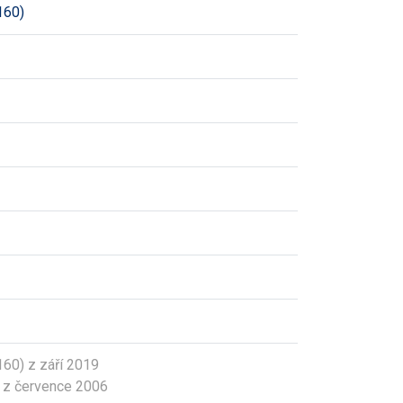
160)
60) z září 2019
 z července 2006