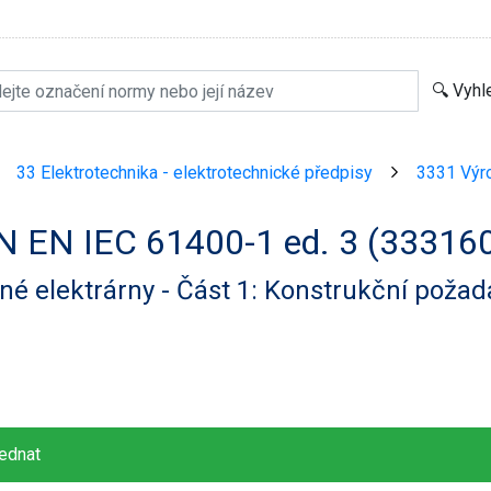
33 Elektrotechnika - elektrotechnické předpisy
3331 Výro
>
>
N EN IEC 61400-1 ed. 3 (33316
né elektrárny - Část 1: Konstrukční poža
ednat