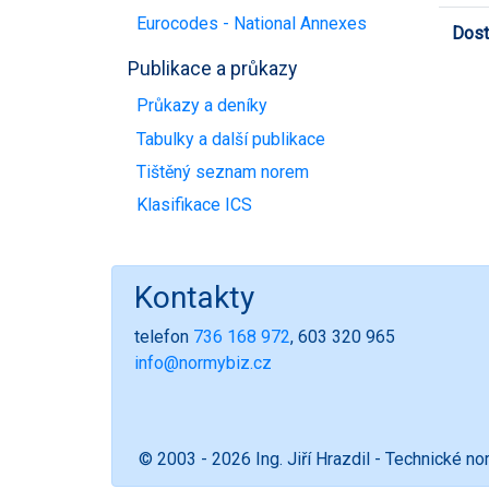
Eurocodes - National Annexes
Dost
Publikace a průkazy
Průkazy a deníky
Tabulky a další publikace
Tištěný seznam norem
Klasifikace ICS
Kontakty
telefon
736 168 972
, 603 320 965
info@normybiz.cz
© 2003 - 2026 Ing. Jiří Hrazdil - Technické n