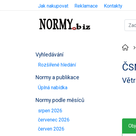
Jak nakupovat
Reklamace
Kontakty
Vyhledávání
ČS
Rozšířené hledání
Normy a publikace
Větr
Úplná nabídka
Normy podle měsíců
srpen 2026
červenec 2026
Obj
červen 2026