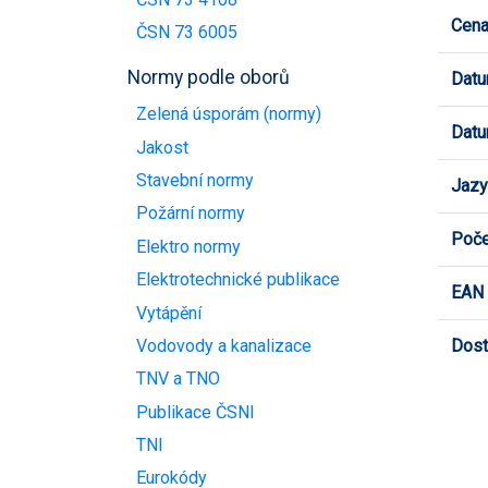
Cen
ČSN 73 6005
Normy podle oborů
Datu
Zelená úsporám (normy)
Datu
Jakost
Stavební normy
Jazy
Požární normy
Poče
Elektro normy
Elektrotechnické publikace
EAN
Vytápění
Dost
Vodovody a kanalizace
TNV a TNO
Publikace ČSNI
TNI
Eurokódy