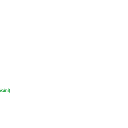
kání)