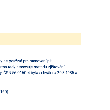
h
y se používá pro stanovení pH
orma tedy stanovuje metodu zjišťování
ivy. ČSN 56 0160-4 byla schválena 29.3.1985 a
0160)