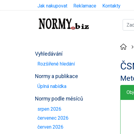
Jak nakupovat
Reklamace
Kontakty
Vyhledávání
ČS
Rozšířené hledání
Normy a publikace
Met
Úplná nabídka
Obj
Normy podle měsíců
srpen 2026
červenec 2026
červen 2026