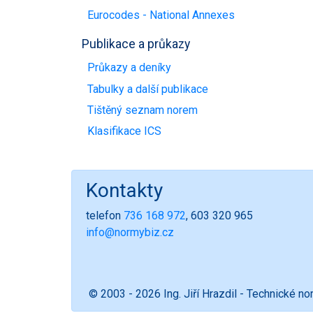
Eurocodes - National Annexes
Publikace a průkazy
Průkazy a deníky
Tabulky a další publikace
Tištěný seznam norem
Klasifikace ICS
Kontakty
telefon
736 168 972
, 603 320 965
info@normybiz.cz
© 2003 - 2026 Ing. Jiří Hrazdil - Technické n