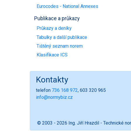
Eurocodes - National Annexes
Publikace a průkazy
Průkazy a deníky
Tabulky a další publikace
Tištěný seznam norem
Klasifikace ICS
Kontakty
telefon
736 168 972
, 603 320 965
info@normybiz.cz
© 2003 - 2026 Ing. Jiří Hrazdil - Technické n