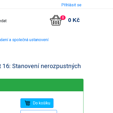
Přihlásit se
0
0 Kč
šení a společná ustanovení
 16: Stanovení nerozpustných