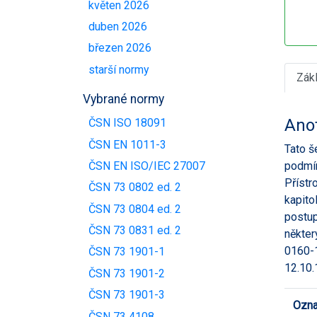
květen 2026
duben 2026
březen 2026
starší normy
Zák
Vybrané normy
Ano
ČSN ISO 18091
ČSN EN 1011-3
Tato š
podmín
ČSN EN ISO/IEC 27007
Přístr
ČSN 73 0802 ed. 2
kapito
ČSN 73 0804 ed. 2
postup
ČSN 73 0831 ed. 2
někter
0160-1
ČSN 73 1901-1
12.10.
ČSN 73 1901-2
ČSN 73 1901-3
Ozna
ČSN 73 4108