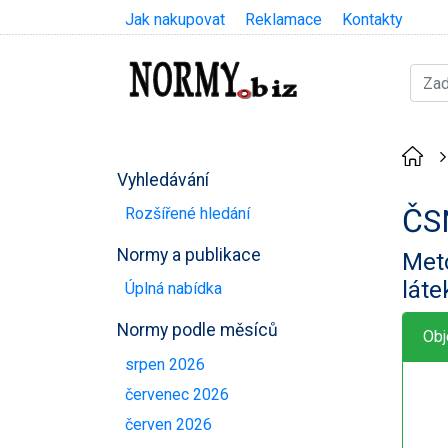
Jak nakupovat
Reklamace
Kontakty
Vyhledávání
ČS
Rozšířené hledání
Normy a publikace
Meto
láte
Úplná nabídka
Normy podle měsíců
Obj
srpen 2026
červenec 2026
červen 2026