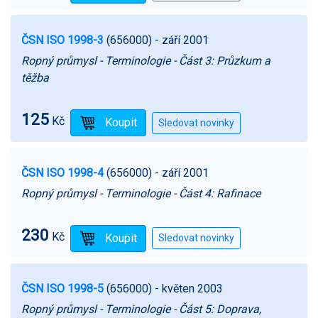
ČSN ISO 1998-3
(656000)
- září 2001
Ropný průmysl - Terminologie - Část 3: Průzkum a
těžba
125
Kč
ČSN ISO 1998-4
(656000)
- září 2001
Ropný průmysl - Terminologie - Část 4: Rafinace
230
Kč
ČSN ISO 1998-5
(656000)
- květen 2003
Ropný průmysl - Terminologie - Část 5: Doprava,