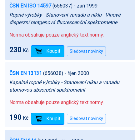
ČSN EN ISO 14597
(656037)
- září 1999
Ropné výrobky - Stanovení vanadu a niklu - Vlnově
disperzní rentgenová fluorescenční spektrometrie
Norma obsahuje pouze anglický text normy.
230
Kč
ČSN EN 13131
(656038)
- říjen 2000
Kapalné ropné výrobky - Stanovení niklu a vanadu
atomovou absorpční spektrometrií
Norma obsahuje pouze anglický text normy.
190
Kč