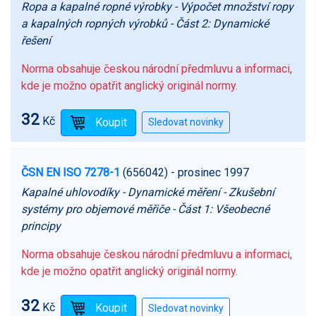
Ropa a kapalné ropné výrobky - Výpočet množství ropy
a kapalných ropných výrobků - Část 2: Dynamické
řešení
Norma obsahuje českou národní předmluvu a informaci,
kde je možno opatřit anglický originál normy.
32
Kč
ČSN EN ISO 7278-1
(656042)
- prosinec 1997
Kapalné uhlovodíky - Dynamické měření - Zkušební
systémy pro objemové měřiče - Část 1: Všeobecné
principy
Norma obsahuje českou národní předmluvu a informaci,
kde je možno opatřit anglický originál normy.
32
Kč