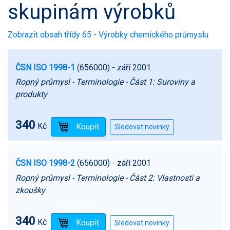
skupinám výrobků
Zobrazit obsah třídy 65 - Výrobky chemického průmyslu
ČSN ISO 1998-1
(656000)
- září 2001
Ropný průmysl - Terminologie - Část 1: Suroviny a
produkty
340
Kč
ČSN ISO 1998-2
(656000)
- září 2001
Ropný průmysl - Terminologie - Část 2: Vlastnosti a
zkoušky
340
Kč