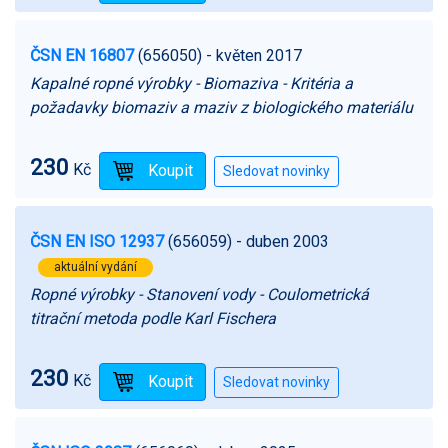
ČSN EN 16807
(656050)
- květen 2017
Kapalné ropné výrobky - Biomaziva - Kritéria a
požadavky biomaziv a maziv z biologického materiálu
230
Kč
ČSN EN ISO 12937
(656059)
- duben 2003
aktuální vydání
Ropné výrobky - Stanovení vody - Coulometrická
titrační metoda podle Karl Fischera
230
Kč