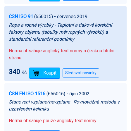
ČSN ISO 91
(656015)
- červenec 2019
Ropa a ropné výrobky - Teplotní a tlakové korekční
faktory objemu (tabulky měr ropných výrobků) a
standardní referenční podmínky
Norma obsahuje anglický text normy a českou titulní
stranu.
340
Kč
ČSN EN ISO 1516
(656016)
- říjen 2002
Stanovení vzplane/nevzplane - Rovnovážná metoda v
uzavřeném kelímku
Norma obsahuje pouze anglický text normy.