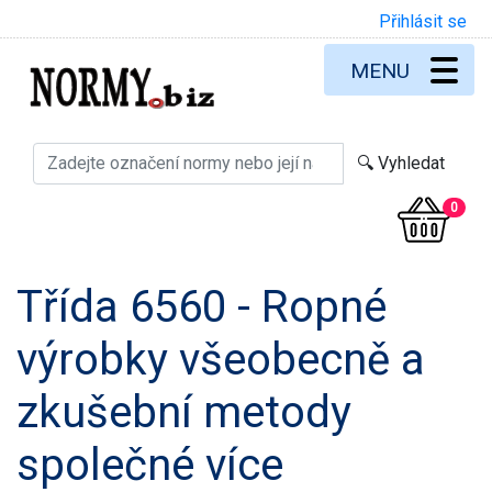
Přihlásit se
MENU
0
Třída 6560 - Ropné
výrobky všeobecně a
zkušební metody
společné více