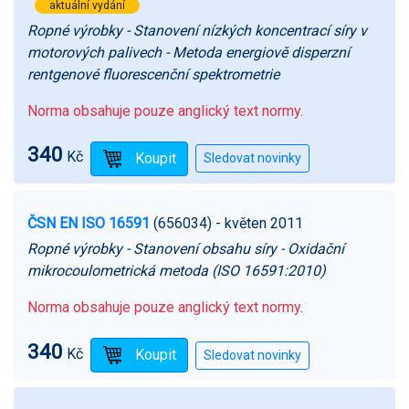
aktuální vydání
Ropné výrobky - Stanovení nízkých koncentrací síry v
motorových palivech - Metoda energiově disperzní
rentgenové fluorescenční spektrometrie
Norma obsahuje pouze anglický text normy.
340
Kč
ČSN EN ISO 16591
(656034)
- květen 2011
Ropné výrobky - Stanovení obsahu síry - Oxidační
mikrocoulometrická metoda (ISO 16591:2010)
Norma obsahuje pouze anglický text normy.
340
Kč