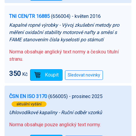
TNI CEN/TR 16885
(656004)
- květen 2016
Kapalné ropné výrobky - Vývoj zkušební metody pro
měření oxidační stability motorové nafty a směsí s
FAME stanovením čísla kyselosti po stárnutí
Norma obsahuje anglický text normy a českou titulní
stranu.
350
Kč
ČSN EN ISO 3170
(656005)
- prosinec 2025
aktuální vydání
Uhlovodíkové kapaliny - Ruční odběr vzorků
Norma obsahuje pouze anglický text normy.