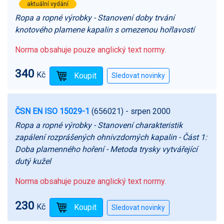
aktuální vydání
Ropa a ropné výrobky - Stanovení doby trvání
knotového plamene kapalin s omezenou hořlavostí
Norma obsahuje pouze anglický text normy.
340
Kč
ČSN EN ISO 15029-1
(656021)
- srpen 2000
Ropa a ropné výrobky - Stanovení charakteristik
zapálení rozprášených ohnivzdorných kapalin - Část 1:
Doba plamenného hoření - Metoda trysky vytvářející
dutý kužel
Norma obsahuje pouze anglický text normy.
230
Kč