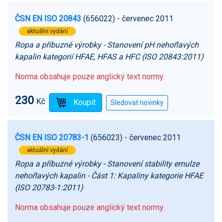
ČSN EN ISO 20843
(656022)
- červenec 2011
aktuální vydání
Ropa a příbuzné výrobky - Stanovení pH nehořlavých
kapalin kategorií HFAE, HFAS a HFC (ISO 20843:2011)
Norma obsahuje pouze anglický text normy.
230
Kč
ČSN EN ISO 20783-1
(656023)
- červenec 2011
aktuální vydání
Ropa a příbuzné výrobky - Stanovení stability emulze
nehořlavých kapalin - Část 1: Kapaliny kategorie HFAE
(ISO 20783-1:2011)
Norma obsahuje pouze anglický text normy.