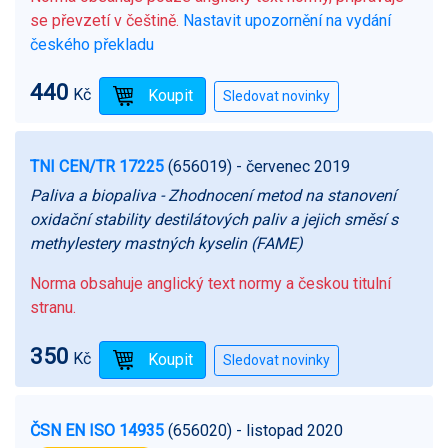
se převzetí v češtině.
Nastavit upozornění na vydání
českého překladu
440
Kč
TNI CEN/TR 17225
(656019)
- červenec 2019
Paliva a biopaliva - Zhodnocení metod na stanovení
oxidační stability destilátových paliv a jejich směsí s
methylestery mastných kyselin (FAME)
Norma obsahuje anglický text normy a českou titulní
stranu.
350
Kč
ČSN EN ISO 14935
(656020)
- listopad 2020