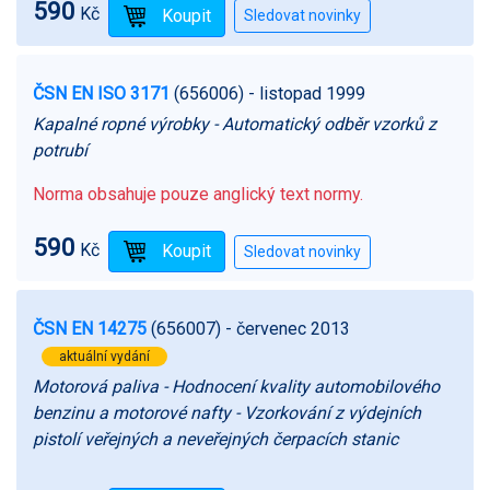
590
Kč
ČSN EN ISO 3171
(656006)
- listopad 1999
Kapalné ropné výrobky - Automatický odběr vzorků z
potrubí
Norma obsahuje pouze anglický text normy.
590
Kč
ČSN EN 14275
(656007)
- červenec 2013
aktuální vydání
Motorová paliva - Hodnocení kvality automobilového
benzinu a motorové nafty - Vzorkování z výdejních
pistolí veřejných a neveřejných čerpacích stanic