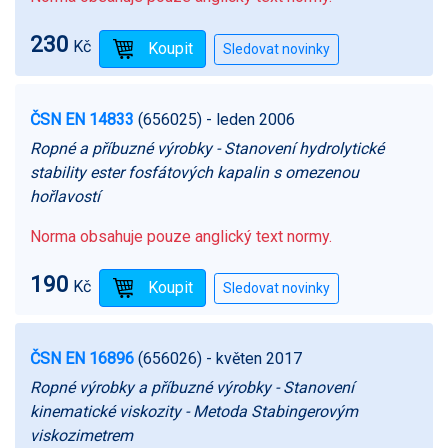
230
Kč
ČSN EN 14833
(656025)
- leden 2006
Ropné a příbuzné výrobky - Stanovení hydrolytické
stability ester fosfátových kapalin s omezenou
hořlavostí
Norma obsahuje pouze anglický text normy.
190
Kč
ČSN EN 16896
(656026)
- květen 2017
Ropné výrobky a příbuzné výrobky - Stanovení
kinematické viskozity - Metoda Stabingerovým
viskozimetrem