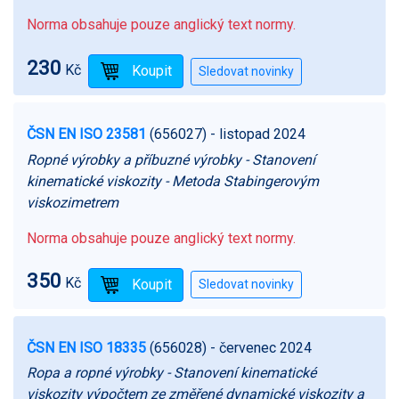
Norma obsahuje pouze anglický text normy.
230
Kč
ČSN EN ISO 23581
(656027)
- listopad 2024
Ropné výrobky a příbuzné výrobky - Stanovení
kinematické viskozity - Metoda Stabingerovým
viskozimetrem
Norma obsahuje pouze anglický text normy.
350
Kč
ČSN EN ISO 18335
(656028)
- červenec 2024
Ropa a ropné výrobky - Stanovení kinematické
viskozity výpočtem ze změřené dynamické viskozity a