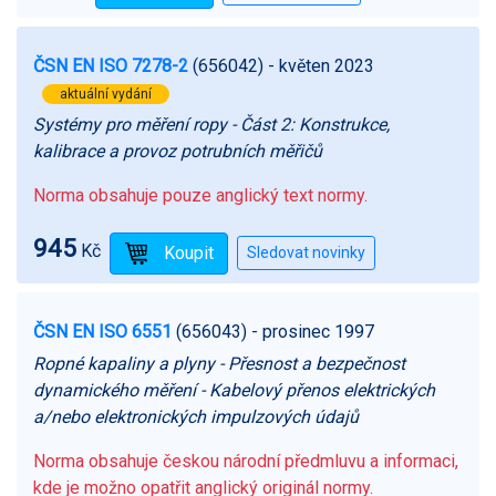
ČSN EN ISO 7278-2
(656042)
- květen 2023
aktuální vydání
Systémy pro měření ropy - Část 2: Konstrukce,
kalibrace a provoz potrubních měřičů
Norma obsahuje pouze anglický text normy.
945
Kč
ČSN EN ISO 6551
(656043)
- prosinec 1997
Ropné kapaliny a plyny - Přesnost a bezpečnost
dynamického měření - Kabelový přenos elektrických
a/nebo elektronických impulzových údajů
Norma obsahuje českou národní předmluvu a informaci,
kde je možno opatřit anglický originál normy.