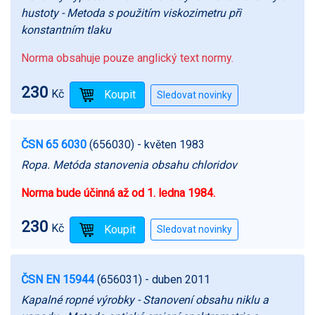
hustoty - Metoda s použitím viskozimetru při
konstantním tlaku
Norma obsahuje pouze anglický text normy.
230
Kč
ČSN 65 6030
(656030)
- květen 1983
Ropa. Metóda stanovenia obsahu chloridov
Norma bude účinná až od 1. ledna 1984.
230
Kč
ČSN EN 15944
(656031)
- duben 2011
Kapalné ropné výrobky - Stanovení obsahu niklu a