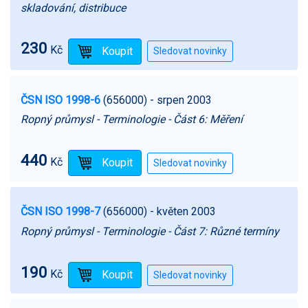
skladování, distribuce
230
Kč
ČSN ISO 1998-6
(656000)
- srpen 2003
Ropný průmysl - Terminologie - Část 6: Měření
440
Kč
ČSN ISO 1998-7
(656000)
- květen 2003
Ropný průmysl - Terminologie - Část 7: Různé termíny
190
Kč