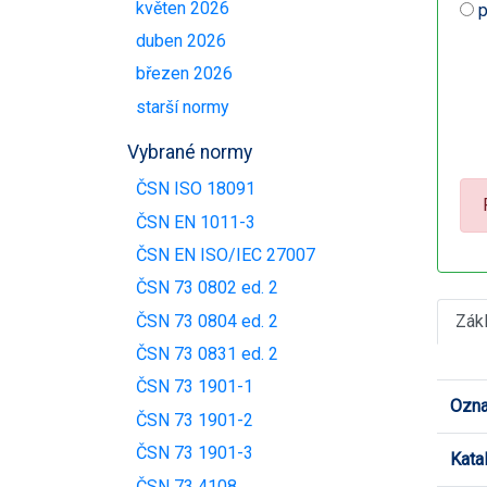
květen 2026
p
duben 2026
březen 2026
starší normy
Vybrané normy
ČSN ISO 18091
ČSN EN 1011-3
ČSN EN ISO/IEC 27007
ČSN 73 0802 ed. 2
Zák
ČSN 73 0804 ed. 2
ČSN 73 0831 ed. 2
ČSN 73 1901-1
Ozna
ČSN 73 1901-2
ČSN 73 1901-3
Kata
ČSN 73 4108