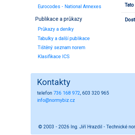
Tato
Eurocodes - National Annexes
Publikace a průkazy
Dost
Průkazy a deníky
Tabulky a další publikace
Tištěný seznam norem
Klasifikace ICS
Kontakty
telefon
736 168 972
, 603 320 965
info@normybiz.cz
© 2003 - 2026 Ing. Jiří Hrazdil - Technické n