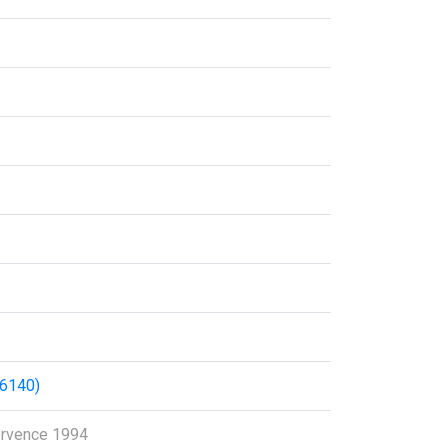
36140)
ervence 1994