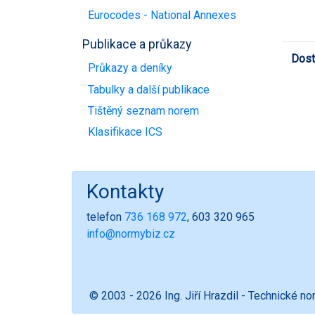
Eurocodes - National Annexes
Publikace a průkazy
Dost
Průkazy a deníky
Tabulky a další publikace
Tištěný seznam norem
Klasifikace ICS
Kontakty
telefon
736 168 972
, 603 320 965
info@normybiz.cz
© 2003 - 2026 Ing. Jiří Hrazdil - Technické n