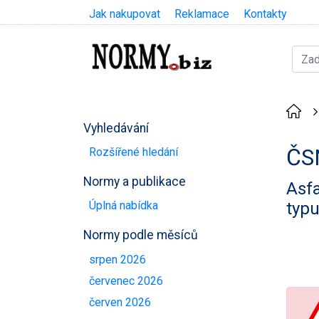
Jak nakupovat
Reklamace
Kontakty
Vyhledávání
ČS
Rozšířené hledání
Normy a publikace
Asfa
typ
Úplná nabídka
Normy podle měsíců
srpen 2026
červenec 2026
červen 2026