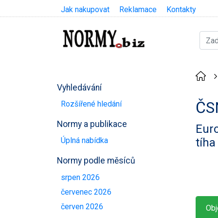
Jak nakupovat
Reklamace
Kontakty
Vyhledávání
ČS
Rozšířené hledání
Normy a publikace
Euro
tíha
Úplná nabídka
Normy podle měsíců
srpen 2026
červenec 2026
červen 2026
Obj