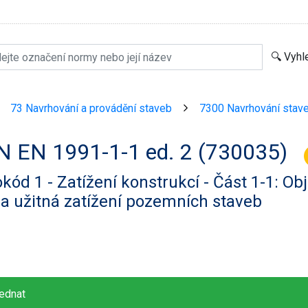
73 Navrhování a provádění staveb
7300 Navrhování stav
>
>
N EN 1991-1-1 ed. 2 (730035)
kód 1 - Zatížení konstrukcí - Část 1-1: Obj
 a užitná zatížení pozemních staveb
ednat