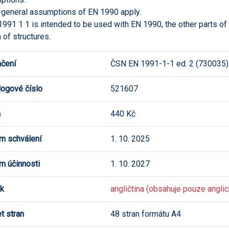
 general assumptions of EN 1990 apply.
1991 1 1 is intended to be used with EN 1990, the other parts of
 of structures.
čení
ČSN EN 1991-1-1 ed. 2 (730035)
logové číslo
521607
a
440 Kč
m schválení
1. 10. 2025
m účinnosti
1. 10. 2027
k
angličtina (obsahuje pouze anglick
t stran
48 stran formátu A4