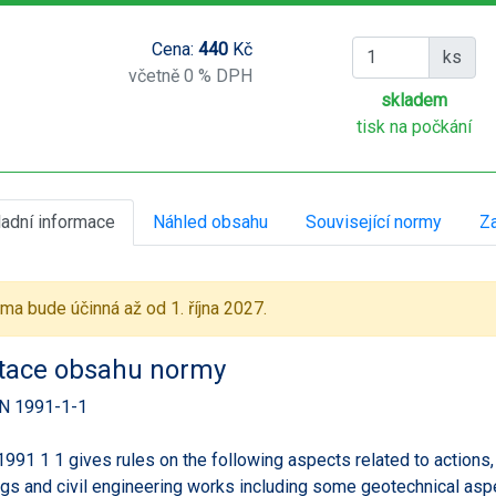
Cena:
440
Kč
ks
včetně 0 % DPH
skladem
tisk na počkání
ladní informace
Náhled obsahu
Související normy
Za
ma bude účinná až od 1. října 2027.
tace obsahu normy
N 1991-1-1
1991 1 1 gives rules on the following aspects related to actions, 
ngs and civil engineering works including some geotechnical asp