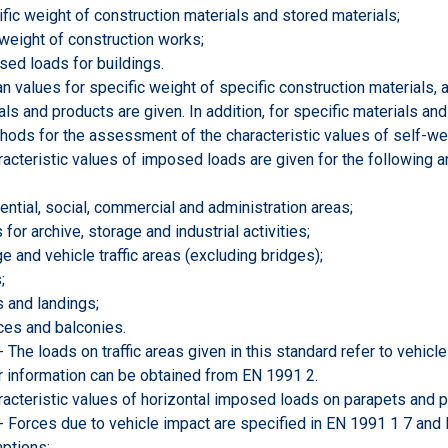
ific weight of construction materials and stored materials;
-weight of construction works;
sed loads for buildings.
n values for specific weight of specific construction materials, a
als and products are given. In addition, for specific materials an
hods for the assessment of the characteristic values of self-wei
racteristic values of imposed loads are given for the following a
dential, social, commercial and administration areas;
 for archive, storage and industrial activities;
ge and vehicle traffic areas (excluding bridges);
;
rs and landings;
aces and balconies.
 The loads on traffic areas given in this standard refer to vehicl
r information can be obtained from EN 1991 2.
racteristic values of horizontal imposed loads on parapets and pa
 Forces due to vehicle impact are specified in EN 1991 1 7 and
ptions: