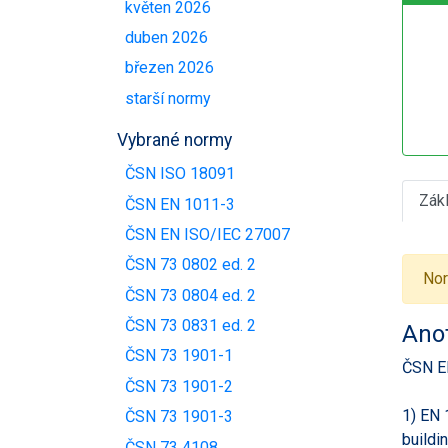
květen 2026
duben 2026
březen 2026
starší normy
Vybrané normy
ČSN ISO 18091
Zák
ČSN EN 1011-3
ČSN EN ISO/IEC 27007
ČSN 73 0802 ed. 2
Nor
ČSN 73 0804 ed. 2
ČSN 73 0831 ed. 2
Ano
ČSN 73 1901-1
ČSN E
ČSN 73 1901-2
1) EN 
ČSN 73 1901-3
buildi
ČSN 73 4108