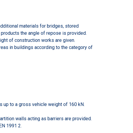
dditional materials for bridges, stored
d products the angle of repose is provided.
ght of construction works are given.
reas in buildings according to the category of
es up to a gross vehicle weight of 160 kN.
rtition walls acting as barriers are provided.
 EN 1991 2.