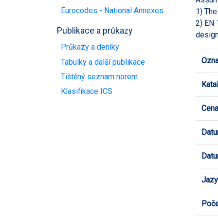
Eurocodes - National Annexes
1) The
2) EN 
Publikace a průkazy
design
Průkazy a deníky
Ozna
Tabulky a další publikace
Tištěný seznam norem
Kata
Klasifikace ICS
Cen
Datu
Datu
Jazy
Poče