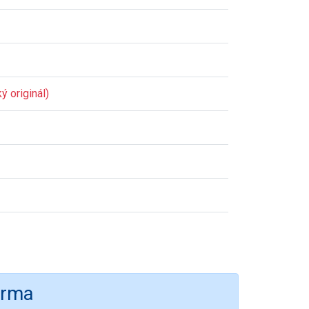
ý originál)
irma