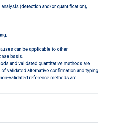
analysis (detection and/or quantification),
ing;
clauses can be applicable to other
case basis.
ethods and validated quantitative methods are
 of validated alternative confirmation and typing
f non-validated reference methods are