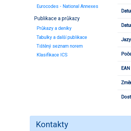
Eurocodes - National Annexes
Datu
Publikace a průkazy
Datu
Průkazy a deníky
Tabulky a další publikace
Jazy
Tištěný seznam norem
Poče
Klasifikace ICS
EAN
Změn
Dost
Kontakty