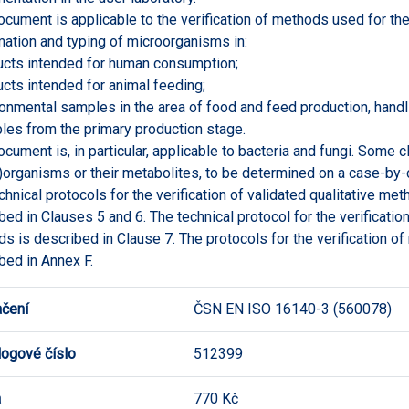
ocument is applicable to the verification of methods used for the 
mation and typing of microorganisms in:
ucts intended for human consumption;
ucts intended for animal feeding;
ronmental samples in the area of food and feed production, handl
les from the primary production stage.
ocument is, in particular, applicable to bacteria and fungi. Some 
)organisms or their metabolites, to be determined on a case-by-
chnical protocols for the verification of validated qualitative m
bed in Clauses 5 and 6. The technical protocol for the verification
s is described in Clause 7. The protocols for the verification o
bed in Annex F.
čení
ČSN EN ISO 16140-3 (560078)
logové číslo
512399
a
770 Kč