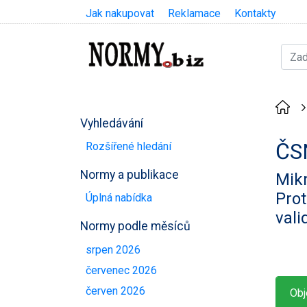
Jak nakupovat
Reklamace
Kontakty
Vyhledávání
ČS
Rozšířené hledání
Normy a publikace
Mikr
Prot
Úplná nabídka
vali
Normy podle měsíců
srpen 2026
červenec 2026
červen 2026
Obj