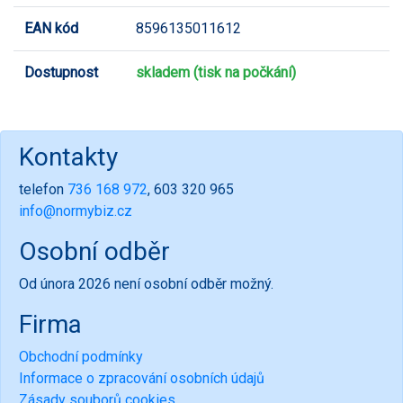
EAN kód
8596135011612
Dostupnost
skladem (tisk na počkání)
Kontakty
telefon
736 168 972
, 603 320 965
info@normybiz.cz
Osobní odběr
Od února 2026 není osobní odběr možný.
Firma
Obchodní podmínky
Informace o zpracování osobních údajů
Zásady souborů cookies