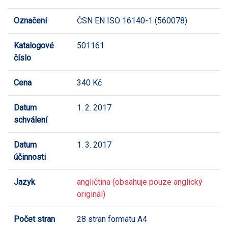
Označení
ČSN EN ISO 16140-1 (560078)
Katalogové
501161
číslo
Cena
340 Kč
Datum
1. 2. 2017
schválení
Datum
1. 3. 2017
účinnosti
Jazyk
angličtina (obsahuje pouze anglický
originál)
Počet stran
28 stran formátu A4