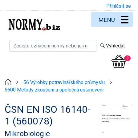
Přihlásit se
MENU
0
56 Výrobky potravinářského průmyslu
>
>
5600 Metody zkoušení a společná ustanovení
ČSN EN ISO 16140-
1 (560078)
Mikrobiologie