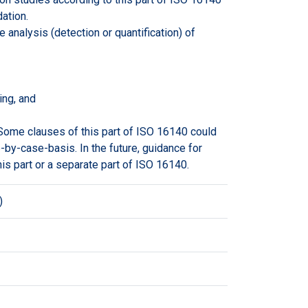
ation.
 analysis (detection or quantification) of
ing, and
. Some clauses of this part of ISO 16140 could
-by-case-basis. In the future, guidance for
his part or a separate part of ISO 16140.
)