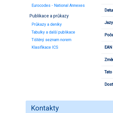
Eurocodes - National Annexes
Datu
Publikace a průkazy
Jazy
Průkazy a deníky
Tabulky a další publikace
Poče
Tištěný seznam norem
EAN
Klasifikace ICS
Změn
Tato
Dost
Kontakty