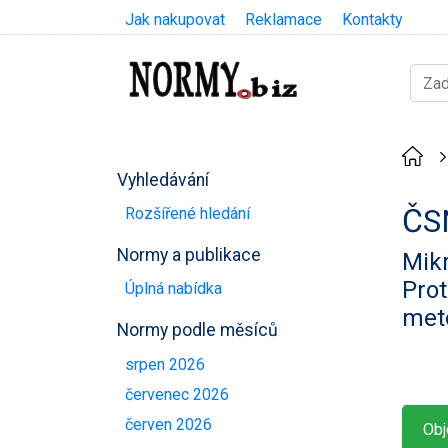
Jak nakupovat
Reklamace
Kontakty
Vyhledávání
ČS
Rozšířené hledání
Normy a publikace
Mikr
Prot
Úplná nabídka
met
Normy podle měsíců
srpen 2026
červenec 2026
červen 2026
Obj