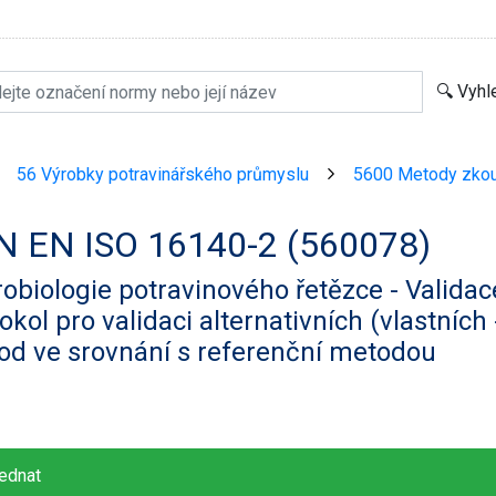
56 Výrobky potravinářského průmyslu
5600 Metody zkou
>
>
N EN ISO 16140-2 (560078)
obiologie potravinového řetězce - Validac
okol pro validaci alternativních (vlastních
od ve srovnání s referenční metodou
ednat