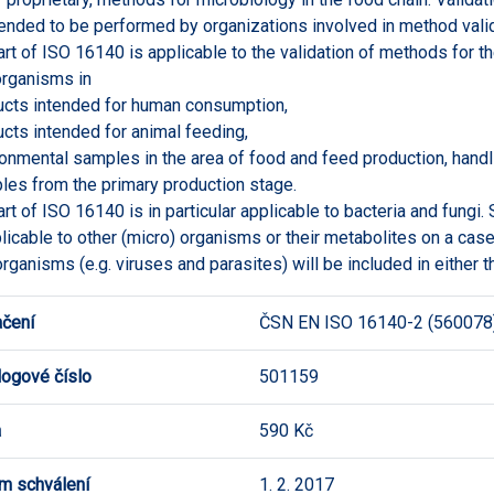
tended to be performed by organizations involved in method valid
art of ISO 16140 is applicable to the validation of methods for the
rganisms in
ucts intended for human consumption,
ucts intended for animal feeding,
ronmental samples in the area of food and feed production, handl
les from the primary production stage.
art of ISO 16140 is in particular applicable to bacteria and fungi
licable to other (micro) organisms or their metabolites on a case
organisms (e.g. viruses and parasites) will be included in either t
čení
ČSN EN ISO 16140-2 (560078
logové číslo
501159
a
590 Kč
m schválení
1. 2. 2017