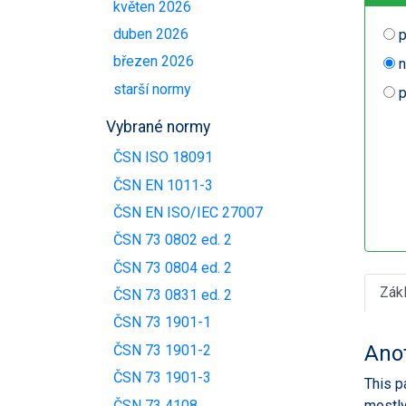
květen 2026
duben 2026
p
březen 2026
n
starší normy
p
Vybrané normy
ČSN ISO 18091
ČSN EN 1011-3
ČSN EN ISO/IEC 27007
ČSN 73 0802 ed. 2
ČSN 73 0804 ed. 2
Zák
ČSN 73 0831 ed. 2
ČSN 73 1901-1
Ano
ČSN 73 1901-2
ČSN 73 1901-3
This p
ČSN 73 4108
mostly