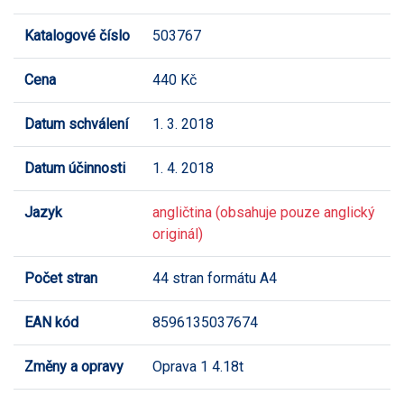
Katalogové číslo
503767
Cena
440 Kč
Datum schválení
1. 3. 2018
Datum účinnosti
1. 4. 2018
Jazyk
angličtina (obsahuje pouze anglický
originál)
Počet stran
44 stran formátu A4
EAN kód
8596135037674
Změny a opravy
Oprava 1 4.18t