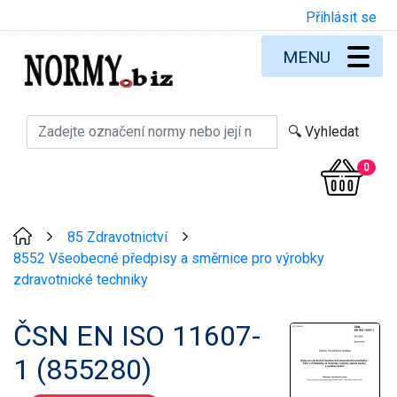
Přihlásit se
MENU
0
85 Zdravotnictví
>
>
8552 Všeobecné předpisy a směrnice pro výrobky
zdravotnické techniky
ČSN EN ISO 11607-
1 (855280)