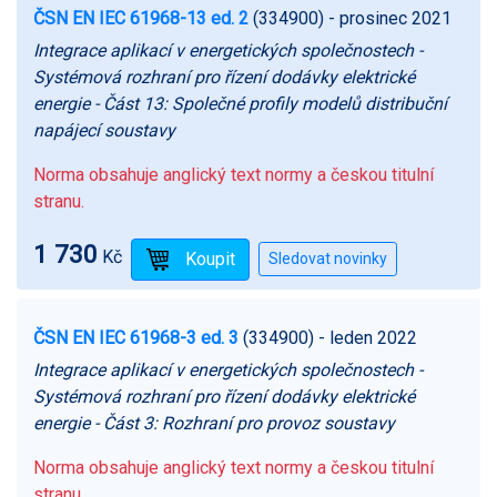
ČSN EN IEC 61968-13 ed. 2
(334900)
- prosinec 2021
Integrace aplikací v energetických společnostech -
Systémová rozhraní pro řízení dodávky elektrické
energie - Část 13: Společné profily modelů distribuční
napájecí soustavy
Norma obsahuje anglický text normy a českou titulní
stranu.
1 730
Kč
ČSN EN IEC 61968-3 ed. 3
(334900)
- leden 2022
Integrace aplikací v energetických společnostech -
Systémová rozhraní pro řízení dodávky elektrické
energie - Část 3: Rozhraní pro provoz soustavy
Norma obsahuje anglický text normy a českou titulní
stranu.