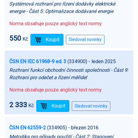
Systémová rozhraní pro řízení dodávky elektrické
energie - Část 5: Optimalizace dodávané energie
Norma obsahuje pouze anglický text normy.
550
Kč
ČSN EN IEC 61968-9 ed. 3
(334900)
- leden 2025
Rozhraní funkcí obchodní činnosti společnosti - Část 9:
Rozhraní pro odečet a řízení měřidel
Norma obsahuje pouze anglický text normy.
2 333
Kč
ČSN EN 62559-2
(334905)
- březen 2016
Metodika pro případy použití - Část 2: Stanovení