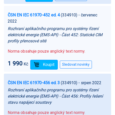
ČSN EN IEC 61970-452 ed. 4
(334910)
- červenec
2022
Rozhraní aplikačního programu pro systémy řízení
elektrické energie (EMS-API) - Část 452: Statické CIM
profily přenosové sítě
Norma obsahuje pouze anglický text normy.
1 990
Kč
ČSN EN IEC 61970-456 ed. 3
(334910)
- srpen 2022
Rozhraní aplikačního programu pro systémy řízení
elektrické energie (EMS-API) - Část 456: Profily řešení
stavu napájecí soustavy
Norma obsahuje pouze anglický text normy.