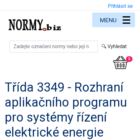
Přihlásit se
MENU
0
Třída 3349 - Rozhraní
aplikačního programu
pro systémy řízení
elektrické energie