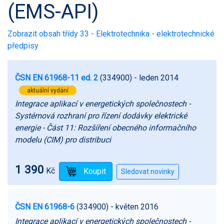
(EMS-API)
Zobrazit obsah třídy 33 - Elektrotechnika - elektrotechnické
předpisy
ČSN EN 61968-11 ed. 2
(334900)
- leden 2014
aktuální vydání
Integrace aplikací v energetických společnostech -
Systémová rozhraní pro řízení dodávky elektrické
energie - Část 11: Rozšíření obecného informačního
modelu (CIM) pro distribuci
1 390
Kč
ČSN EN 61968-6
(334900)
- květen 2016
Integrace aplikací v energetických společnostech -