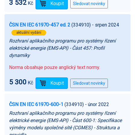
3 532
Kč
ČSN EN IEC 61970-457 ed. 2
(334910)
- srpen 2024
aktuální vydání
Rozhraní aplikačního programu pro systémy řízení
elektrické energie (EMS-API) - Část 457: Profil
dynamiky
Norma obsahuje pouze anglický text normy.
5 300
Kč
ČSN EN IEC 61970-600-1
(334910)
- únor 2022
Rozhraní aplikačního programu pro systémy řízení
elektrické energie (EMS-API) - Část 600-1: Specifikace
výměny modelu společné sítě (CGMES) - Struktura a
pravidla