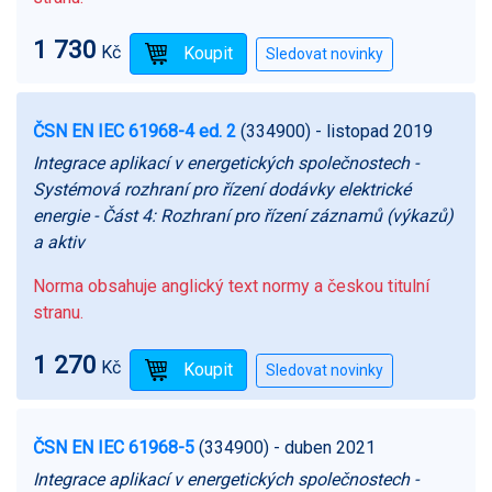
1 730
Kč
ČSN EN IEC 61968-4 ed. 2
(334900)
- listopad 2019
Integrace aplikací v energetických společnostech -
Systémová rozhraní pro řízení dodávky elektrické
energie - Část 4: Rozhraní pro řízení záznamů (výkazů)
a aktiv
Norma obsahuje anglický text normy a českou titulní
stranu.
1 270
Kč
ČSN EN IEC 61968-5
(334900)
- duben 2021
Integrace aplikací v energetických společnostech -