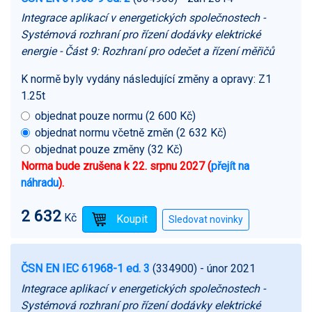
Integrace aplikací v energetických společnostech -
Systémová rozhraní pro řízení dodávky elektrické
energie - Část 9: Rozhraní pro odečet a řízení měřičů
K normě byly vydány následující změny a opravy:
Z1
1.25t
objednat pouze normu (2 600 Kč)
objednat normu včetně změn (2 632 Kč)
objednat pouze změny (32 Kč)
Norma bude zrušena k 22. srpnu 2027 (
přejít na
náhradu
).
2 632
Kč
ČSN EN IEC 61968-1 ed. 3
(334900)
- únor 2021
Integrace aplikací v energetických společnostech -
Systémová rozhraní pro řízení dodávky elektrické