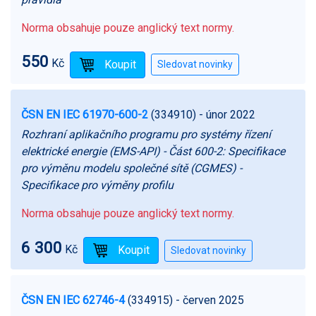
Norma obsahuje pouze anglický text normy.
550
Kč
ČSN EN IEC 61970-600-2
(334910)
- únor 2022
Rozhraní aplikačního programu pro systémy řízení
elektrické energie (EMS-API) - Část 600-2: Specifikace
pro výměnu modelu společné sítě (CGMES) -
Specifikace pro výměny profilu
Norma obsahuje pouze anglický text normy.
6 300
Kč
ČSN EN IEC 62746-4
(334915)
- červen 2025