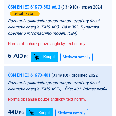
ČSN EN IEC 61970-302 ed. 2
(334910)
- srpen 2024
aktuální vydání
Rozhraní aplikačního programu pro systémy řízení
elektrické energie (EMS-API) - Část 302: Dynamika
obecného informačního modelu (CIM)
Norma obsahuje pouze anglický text normy.
6 700
Kč
ČSN EN IEC 61970-401
(334910)
- prosinec 2022
Rozhraní aplikačního programu pro systémy řízení
elektrické energie (EMS-ASPI) - Část 401: Rámec profilu
Norma obsahuje pouze anglický text normy.
440
Kč