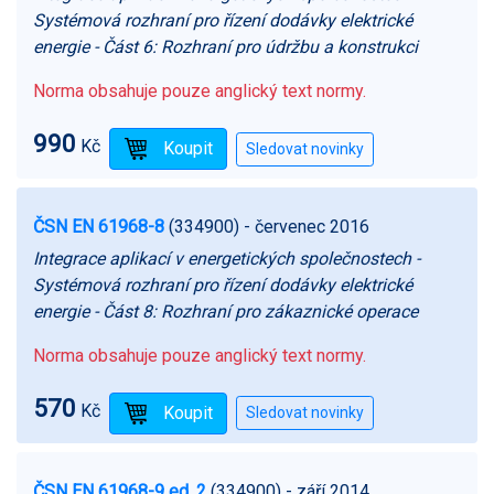
Systémová rozhraní pro řízení dodávky elektrické
energie - Část 6: Rozhraní pro údržbu a konstrukci
Norma obsahuje pouze anglický text normy.
990
Kč
ČSN EN 61968-8
(334900)
- červenec 2016
Integrace aplikací v energetických společnostech -
Systémová rozhraní pro řízení dodávky elektrické
energie - Část 8: Rozhraní pro zákaznické operace
Norma obsahuje pouze anglický text normy.
570
Kč
ČSN EN 61968-9 ed. 2
(334900)
- září 2014