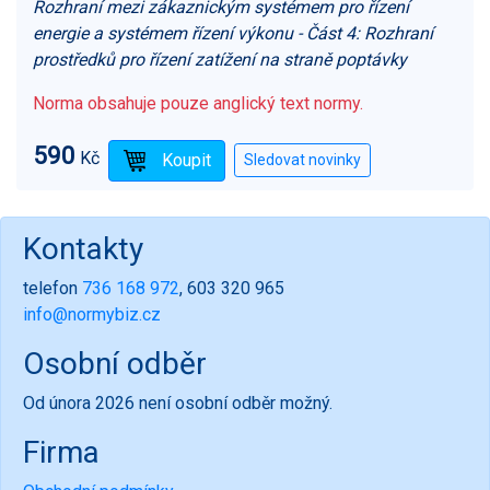
Rozhraní mezi zákaznickým systémem pro řízení
energie a systémem řízení výkonu - Část 4: Rozhraní
prostředků pro řízení zatížení na straně poptávky
Norma obsahuje pouze anglický text normy.
590
Kč
Kontakty
telefon
736 168 972
, 603 320 965
info@normybiz.cz
Osobní odběr
Od února 2026 není osobní odběr možný.
Firma