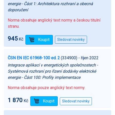
energie - Část 1: Architektura rozhraní a obecná
doporučení
Norma obsahuje anglický text normy a českou titulní
stranu.
945
Kč
ČSN EN IEC 61968-100 ed. 2
(334900)
- říjen 2022
Integrace aplikací v energetických společnostech -
Systémová rozhraní pro řízení dodávky elektrické
energie - Část 100: Profily implementace
Norma obsahuje pouze anglický text normy.
1 870
Kč