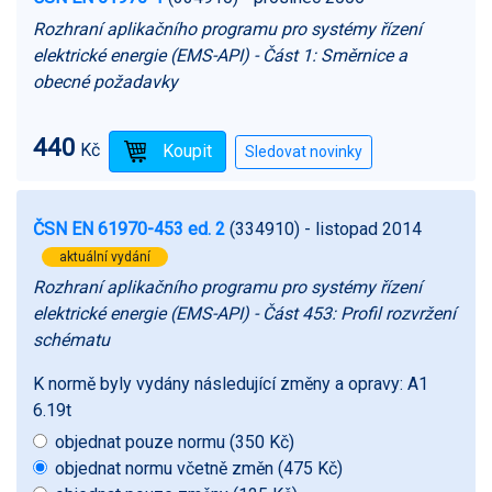
Rozhraní aplikačního programu pro systémy řízení
elektrické energie (EMS-API) - Část 1: Směrnice a
obecné požadavky
440
Kč
ČSN EN 61970-453 ed. 2
(334910)
- listopad 2014
aktuální vydání
Rozhraní aplikačního programu pro systémy řízení
elektrické energie (EMS-API) - Část 453: Profil rozvržení
schématu
K normě byly vydány následující změny a opravy:
A1
6.19t
objednat pouze normu (350 Kč)
objednat normu včetně změn (475 Kč)